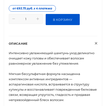
от 693.75 руб. х 4 платежа
В КОРЗИНУ
ОПИСАНИЕ
Интенсивно увлажняющий шампунь-уход деликатно
очищает кожу головы и обеспечивает волосам
равномерное увлажнение без утяжеления.
Мягкая бессульфатная формула насыщенна
комплексом активных ингредиентов —
аспарагиновая кислота, встраивается в структуру
кутикулы и восстанавливает поврежденные белковые
связи, возвращая упругость, гладкость и придавая
непревзойденный блеск волосам.