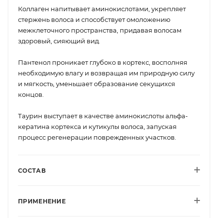
Коллаген напитывает аминокислотами, укрепляет
стержень волоса и способствует омоложению
межклеточного пространства, придавая волосам
здоровый, сияющий вид.
Пантенол проникает глубоко в кортекс, восполняя
необходимую влагу и возвращая им природную силу
и мягкость, уменьшает образование секущихся
концов.
Таурин выступает в качестве аминокислоты альфа-
кератина кортекса и кутикулы волоса, запуская
процесс регенерации поврежденных участков.
СОСТАВ
ПРИМЕНЕНИЕ