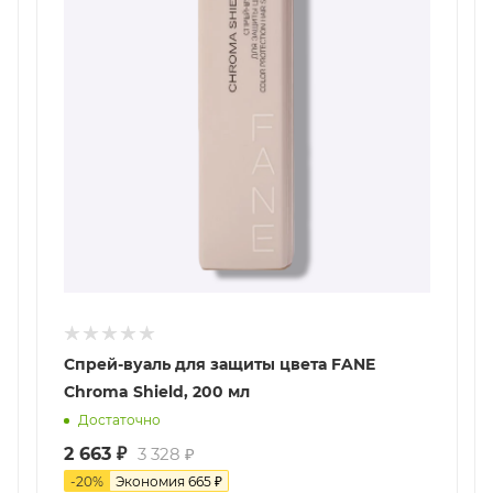
Спрей-вуаль для защиты цвета FANE
Chroma Shield, 200 мл
Достаточно
2 663
₽
3 328
₽
-
20
%
Экономия
665
₽