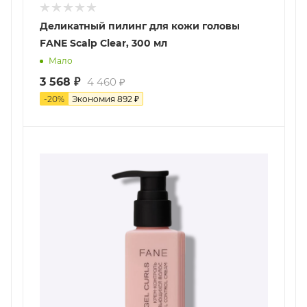
Деликатный пилинг для кожи головы
FANE Scalp Clear, 300 мл
Мало
3 568
₽
4 460
₽
-
20
%
Экономия
892
₽