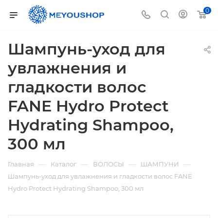
0
Шампунь-уход для
увлажнения и
гладкости волос
FANE Hydro Protect
Hydrating Shampoo,
300 мл
—
—
—
—
Главная
Каталог
ВОЛОСЫ
ШАМПУНИ
Шампунь-уход для увлажнения и гладкости волос FANE
Hydro Protect Hydrating Shampoo, 300 мл