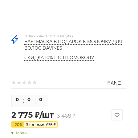
ТОВАР УЧАСТВУЕТ В АКЦИЯХ
ВАУ! МАСКА В ПОДАРОК К МОЛОЧКУ ДЛЯ
ВОЛОС DAVINES
СКИДКА 10% ПО ПРОМОКОДУ
0
0
0
0
2 775
₽
/шт
3 468
₽
-
20
%
Экономия
693
₽
Мало