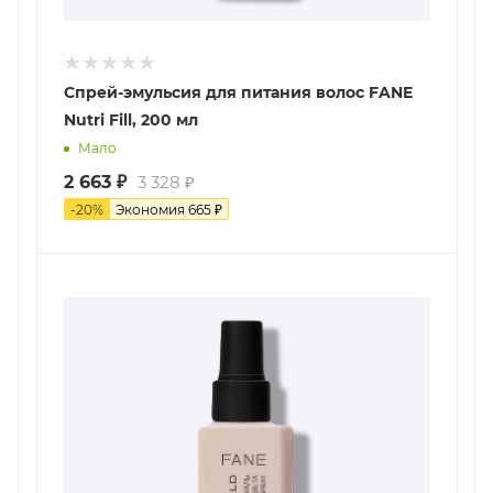
Спрей-эмульсия для питания волос FANE
Nutri Fill, 200 мл
Мало
2 663
₽
3 328
₽
-
20
%
Экономия
665
₽