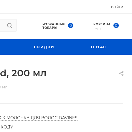
ВОЙТИ
ИЗБРАННЫЕ
КОРЗИНА
0
0
ТОВАРЫ
пуста
СКИДКИ
О НАС
d, 200 мл
0 мл
К К МОЛОЧКУ ДЛЯ ВОЛОС DAVINES
ОКОДУ