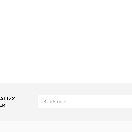
НАШИХ
ЕЙ