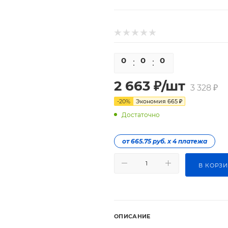
0
0
0
0
2 663
₽
/шт
3 328
₽
-
20
%
Экономия
665
₽
Достаточно
от 665.75 руб. х 4 платежа
В КОРЗ
ОПИСАНИЕ