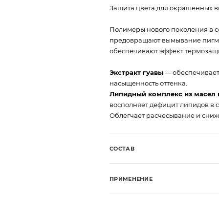
Защита цвета для окрашенных в
Полимеры нового поколения в со
предовращают вымывание пигмен
обеспечивают эффект термозащи
Экстракт гуавы
— обеспечивает
насыщенность оттенка.
Липидный комплекс из масел 
восполняет дефицит липидов в с
Облегчает расчесывание и сниж
СОСТАВ
ПРИМЕНЕНИЕ