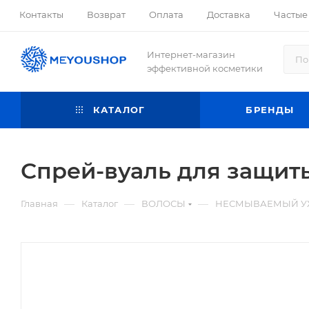
Контакты
Возврат
Оплата
Доставка
Частые
Интернет-магазин
эффективной косметики
КАТАЛОГ
БРЕНДЫ
Спрей-вуаль для защиты
—
—
—
Главная
Каталог
ВОЛОСЫ
НЕСМЫВАЕМЫЙ У