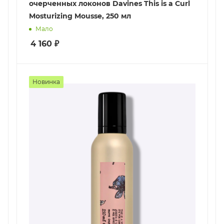
очерченных локонов Davines This is a Curl
Mosturizing Mousse, 250 мл
Мало
4 160
₽
Новинка