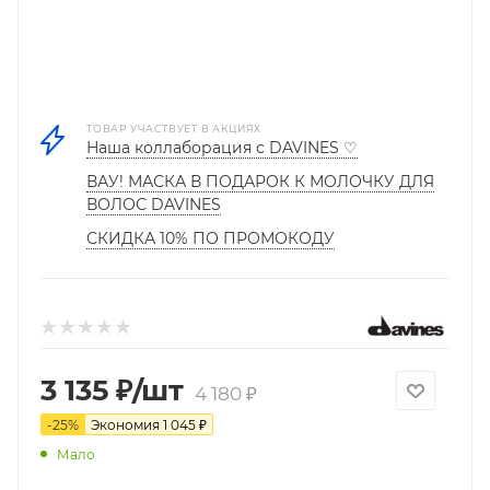
ТОВАР УЧАСТВУЕТ В АКЦИЯХ
Наша коллаборация с DAVINES ♡
ВАУ! МАСКА В ПОДАРОК К МОЛОЧКУ ДЛЯ
ВОЛОС DAVINES
СКИДКА 10% ПО ПРОМОКОДУ
3 135
₽
/шт
4 180
₽
-
25
%
Экономия
1 045
₽
Мало