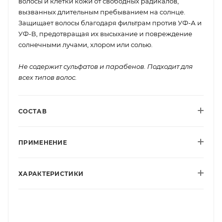
волосы и клетки кожи от свободных радикалов,
вызванных длительным пребыванием на солнце.
Защищает волосы благодаря фильтрам против УФ-А и
УФ-В, предотвращая их высыхание и повреждение
солнечными лучами, хлором или солью.
Не содержит сульфатов и парабенов. Подходит для
всех типов волос.
СОСТАВ
ПРИМЕНЕНИЕ
ХАРАКТЕРИСТИКИ