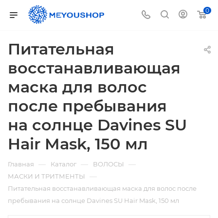
0
Питательная
восстанавливающая
маска для волос
после пребывания
на солнце Davines SU
Hair Mask, 150 мл
—
—
—
Главная
Каталог
ВОЛОСЫ
—
МАСКИ И ТРИТМЕНТЫ
Питательная восстанавливающая маска для волос после
пребывания на солнце Davines SU Hair Mask, 150 мл