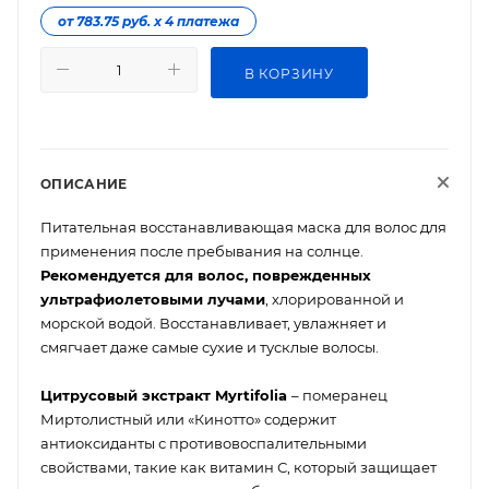
от 783.75 руб. х 4 платежа
В КОРЗИНУ
ОПИСАНИЕ
Питательная восстанавливающая маска для волос для
применения после пребывания на солнце.
Рекомендуется для волос, поврежденных
ультрафиолетовыми лучами
, хлорированной и
морской водой. Восстанавливает, увлажняет и
смягчает даже самые сухие и тусклые волосы.
Цитрусовый экстракт Myrtifolia
– померанец
Миртолистный или «Кинотто» содержит
антиоксиданты с противовоспалительными
свойствами, такие как витамин С, который защищает