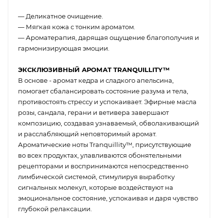
— Деликатное очищение.
— Мягкая кожа с тонким ароматом.
— Ароматерапия, дарящая ощущение благополучия и
гармонизирующая эмоции.
ЭКСКЛЮЗИВНЫЙ АРОМАТ TRANQUILLITY™
В основе - аромат кедра и сладкого апельсина,
помогает сбалансировать состояние разума и тела,
противостоять стрессу и успокаивает. Эфирные масла
розы, сандала, герани и ветивера завершают
композицию, создавая узнаваемый, обволакивающий
и расслабляющий неповторимый аромат.
Ароматические ноты Tranquillity™, присутствующие
во всех продуктах, улавливаются обонятельными
рецепторами и воспринимаются непосредственно
лимбической системой, стимулируя выработку
сигнальных молекул, которые воздействуют на
эмоциональное состояние, успокаивая и даря чувство
глубокой релаксации.