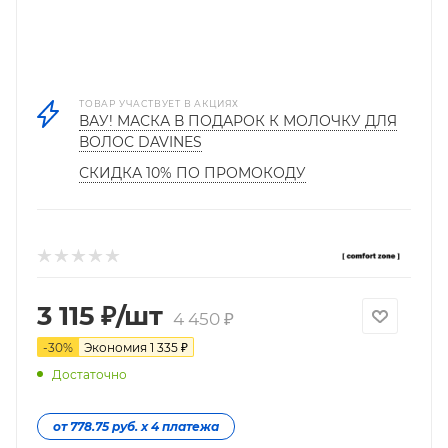
ТОВАР УЧАСТВУЕТ В АКЦИЯХ
ВАУ! МАСКА В ПОДАРОК К МОЛОЧКУ ДЛЯ
ВОЛОС DAVINES
СКИДКА 10% ПО ПРОМОКОДУ
3 115
₽
/шт
4 450
₽
-
30
%
Экономия
1 335
₽
Достаточно
от 778.75 руб. х 4 платежа