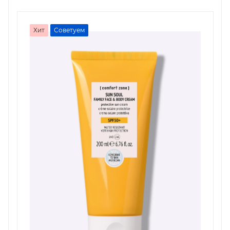
Хит
Советуем