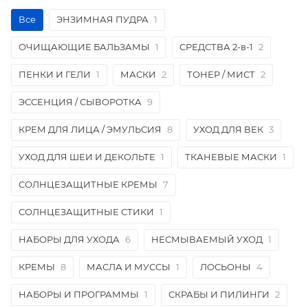
Все
ЭНЗИМНАЯ ПУДРА
1
ОЧИЩАЮЩИЕ БАЛЬЗАМЫ
1
СРЕДСТВА 2-в-1
2
ПЕНКИ И ГЕЛИ
1
МАСКИ
2
ТОНЕР / МИСТ
2
ЭССЕНЦИЯ / СЫВОРОТКА
9
КРЕМ ДЛЯ ЛИЦА / ЭМУЛЬСИЯ
8
УХОД ДЛЯ ВЕК
3
УХОД ДЛЯ ШЕИ И ДЕКОЛЬТЕ
1
ТКАНЕВЫЕ МАСКИ
1
СОЛНЦЕЗАЩИТНЫЕ КРЕМЫ
7
СОЛНЦЕЗАЩИТНЫЕ СТИКИ
1
НАБОРЫ ДЛЯ УХОДА
6
НЕСМЫВАЕМЫЙ УХОД
1
КРЕМЫ
8
МАСЛА И МУССЫ
1
ЛОСЬОНЫ
4
НАБОРЫ И ПРОГРАММЫ
1
СКРАБЫ И ПИЛИНГИ
2