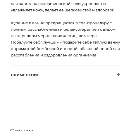
для ванны на основе морской соли укрепляет и
увлажняет кожу, делает её шелковистой и здоровой.
Купание в ванне превращается в спа-процедуру с
полным расслаблением и релаксотерапией с видом
на переливы мерцающих частиц шиммера.
Побалуйте себя лучшим - подарите себе тёплую ванну
с ароматной бомбочкой и тонкой шёлковой пеной для
расслабления и оздоровления организма!
ПРИМЕНЕНИЕ