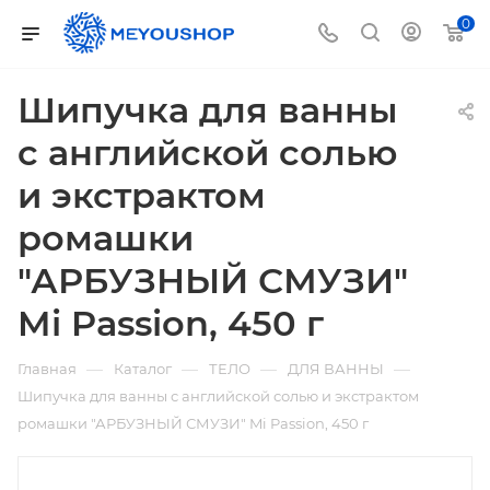
0
Шипучка для ванны
с английской солью
и экстрактом
ромашки
"АРБУЗНЫЙ СМУЗИ"
Mi Passion, 450 г
—
—
—
—
Главная
Каталог
ТЕЛО
ДЛЯ ВАННЫ
Шипучка для ванны с английской солью и экстрактом
ромашки "АРБУЗНЫЙ СМУЗИ" Mi Passion, 450 г