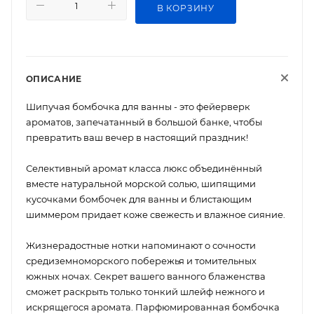
В КОРЗИНУ
ОПИСАНИЕ
Шипучая бомбочка для ванны - это фейерверк
ароматов, запечатанный в большой банке, чтобы
превратить ваш вечер в настоящий праздник!
Селективный аромат класса люкс объединённый
вместе натуральной морской солью, шипящими
кусочками бомбочек для ванны и блистающим
шиммером придает коже свежесть и влажное сияние.
Жизнерадостные нотки напоминают о сочности
средиземноморского побережья и томительных
южных ночах. Секрет вашего ванного блаженства
сможет раскрыть только тонкий шлейф нежного и
искрящегося аромата. Парфюмированная бомбочка