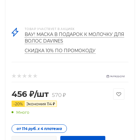
ТОВАР УЧАСТВУЕТ В АКЦИЯХ
ВАУ! МАСКА В ПОДАРОК К МОЛОЧКУ ДЛЯ
ВОЛОС DAVINES
СКИДКА 10% ПО ПРОМОКОДУ
456
₽
/шт
570
₽
-
20
%
Экономия
114
₽
Много
от 114 руб. х 4 платежа