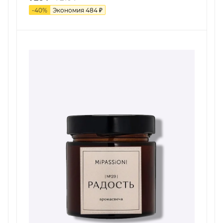
-
40
%
Экономия
484
₽