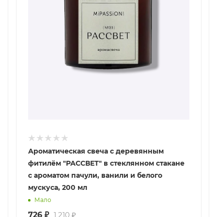
Ароматическая свеча с деревянным
фитилём "РАССВЕТ" в стеклянном стакане
с ароматом пачули, ванили и белого
мускуса, 200 мл
Мало
726
₽
1 210
₽