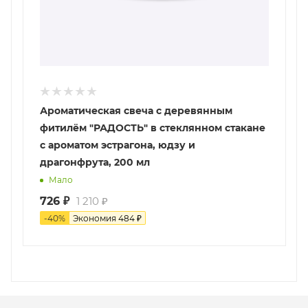
Ароматическая свеча с деревянным
фитилём "РАДОСТЬ" в стеклянном стакане
с ароматом эстрагона, юдзу и
драгонфрута, 200 мл
Мало
726
₽
1 210
₽
-
40
%
Экономия
484
₽