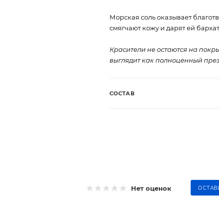
Морская соль оказывает благотв
смягчают кожу и дарят ей бархат
Красители не остаются на покр
выглядит как полноценный пре
СОСТАВ
Нет оценок
ОСТАВ