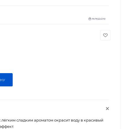
ИНУ
 лёгким сладким ароматом окрасит воду в красивый
эффект.