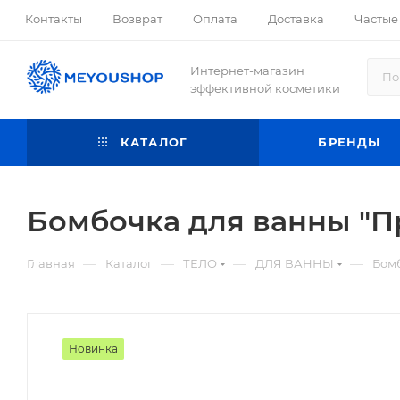
Контакты
Возврат
Оплата
Доставка
Частые
Интернет-магазин
эффективной косметики
КАТАЛОГ
БРЕНДЫ
Бомбочка для ванны "П
—
—
—
—
Главная
Каталог
ТЕЛО
ДЛЯ ВАННЫ
Бомб
Новинка