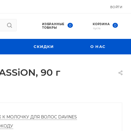
ВОЙТИ
ИЗБРАННЫЕ
КОРЗИНА
0
0
ТОВАРЫ
пуста
СКИДКИ
О НАС
SSiON, 90 г
К К МОЛОЧКУ ДЛЯ ВОЛОС DAVINES
ОКОДУ