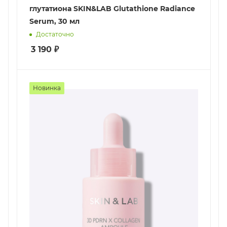
глутатиона SKIN&LAB Glutathione Radiance
Serum, 30 мл
Достаточно
3 190
₽
Новинка