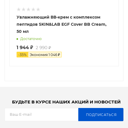
Увлажняющий ВВ-крем с комплексом
пептидов SKIN&LAB EGF Cover BB Cream,
50 мл
Достаточно
1 944
₽
2 990
₽
-
35
%
Экономия
1 046
₽
БУДЬТЕ В КУРСЕ НАШИХ АКЦИЙ И НОВОСТЕЙ
ПОДПИСАТЬСЯ