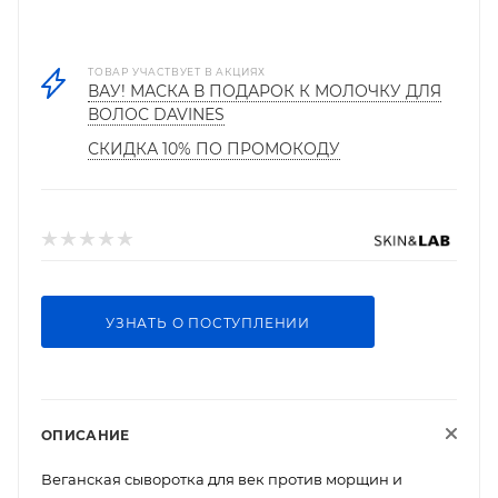
ТОВАР УЧАСТВУЕТ В АКЦИЯХ
ВАУ! МАСКА В ПОДАРОК К МОЛОЧКУ ДЛЯ
ВОЛОС DAVINES
СКИДКА 10% ПО ПРОМОКОДУ
УЗНАТЬ О ПОСТУПЛЕНИИ
ОПИСАНИЕ
Веганская сыворотка для век против морщин и