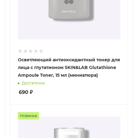
Осветляющий антиоксидантный тонер для
лица с глутатионом SKIN&LAB Glutathione
Ampoule Toner, 15 мл (миниатюра)
Достаточно
690
₽
Новинка