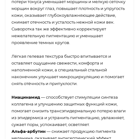
потери тонуса уменьшает морщины и мелкую сеточку
морщин вокруг глаз, повышает плотность и упругость
кожи, оказывает глубокоувлажняющее действие,
снимает отечность и усталость нежной кожи век.
Сыворотка так же эффективно корректирует
нежелательную пигментацию и уменьшает
проявление темных кругов.
Лёгкая гелевая текстура быстро впитывается и
оставляет ощущение свежести, комфорта и
наполненной кожи, а специальный стальной
наконечник улучшает микроциркуляцию и помогает
снять отёчность и припухлости.
Ниацинамид
— способствует стимуляции синтеза
коллагена и улучшению защитных функций кожи,
помогает снизить трансэпидермальную потерю влаги
из эпидермиса и устранить пигментацию, увлажняет,
сужает поры, успокаивает, осветляет.
Альфа-арбутин
— снижает продукцию пигмента
меланина, оказывает антисептический эффект,