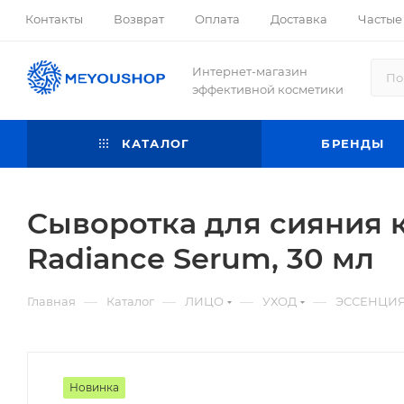
Контакты
Возврат
Оплата
Доставка
Частые
Интернет-магазин
эффективной косметики
КАТАЛОГ
БРЕНДЫ
Сыворотка для сияния к
Radiance Serum, 30 мл
—
—
—
—
Главная
Каталог
ЛИЦО
УХОД
ЭССЕНЦИЯ
Новинка