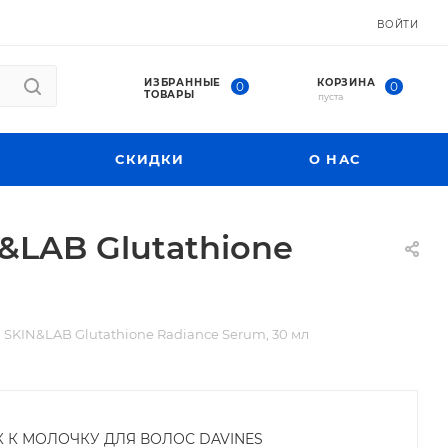
ВОЙТИ
ИЗБРАННЫЕ
КОРЗИНА
0
0
ТОВАРЫ
пуста
СКИДКИ
О НАС
&LAB Glutathione
 SKIN&LAB Glutathione Radiance Serum, 30 мл
К К МОЛОЧКУ ДЛЯ ВОЛОС DAVINES