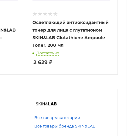
Осветляющий антиоксидантный
IN&LAB
тонер для лица с глутатионом
л
SKIN&LAB Glutathione Ampoule
Toner, 200 мл
Достаточно
2 629
₽
Все товары категории
Все товары бренда SKIN&LAB