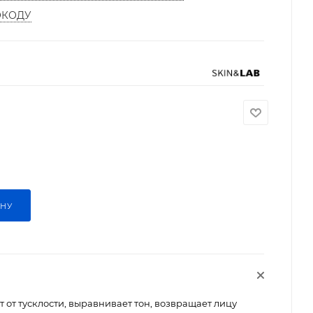
ОКОДУ
ИНУ
 от тусклости, выравнивает тон, возвращает лицу