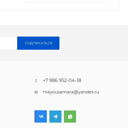
ПОДПИСАТЬСЯ
+7 986 952-04-18
meyousamara@yandex.ru