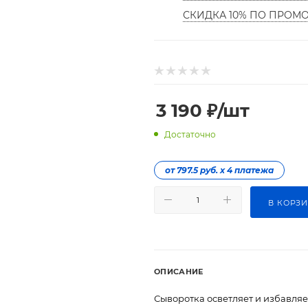
СКИДКА 10% ПО ПРОМ
3 190
₽
/шт
Достаточно
от 797.5 руб. х 4 платежа
В КОРЗ
ОПИСАНИЕ
Сыворотка осветляет и избавляет