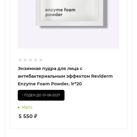
Энзимная пудра для лица с
антибактериальным эффектом Reviderm
Enzyme Foam Powder, 1г*20
! ГОДЕН ДО 01-06-2027
Мало
5 550
₽