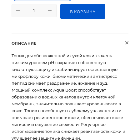
В КОРЗИНУ
ОПИСАНИЕ
Тоник для обезвоженной и сухой кожи с очень
низким уровнем рН сохраняет собственную
кислотную защиту и стабилизирует естественную
микрофлору кожи, биомиметический антистресс
пептид снимает раздражение, жжение и зуд.
Мощный комплекс Аqua Boost способствует
образованию водных каналов внутри клеточной
мембраны, значительно повышает уровень влаги в
коже. Тоник способствует глубокому увлажнению и
повышает резистентность кожи, обеспечивает коже
мягкость и ощущение свежести. Регулярное
использование тоника снижает реактивность кожи и
улучшает ее защитные функции.