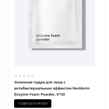
Энзимная пудра для лица с
антибактериальным эффектом Reviderm
Enzyme Foam Powder, 1г*20
! ГОДЕН ДО 01-06-2027