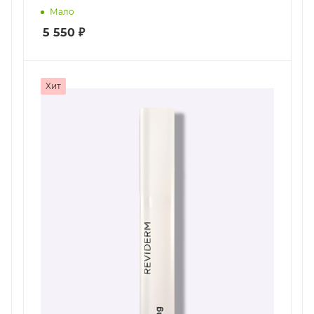
Мало
5 550
₽
Хит