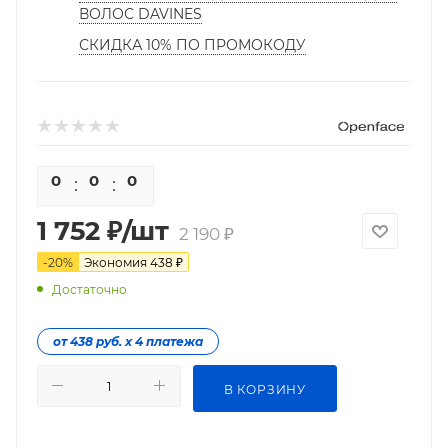
ВОЛОС DAVINES
СКИДКА 10% ПО ПРОМОКОДУ
0
0
0
0
1 752
₽
/шт
2 190
₽
-
20
%
Экономия
438
₽
Достаточно
от 438 руб. х 4 платежа
В КОРЗИНУ