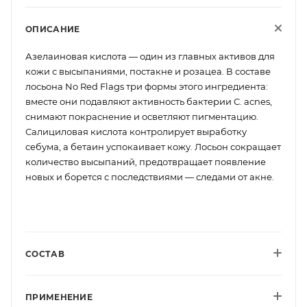
ОПИСАНИЕ
Азелаиновая кислота — один из главных активов для
кожи с высыпаниями, постакне и розацеа. В составе
лосьона No Red Flags три формы этого ингредиента:
вместе они подавляют активность бактерии C. acnes,
снимают покраснение и осветляют пигментацию.
Салициловая кислота контролирует выработку
себума, а бетаин успокаивает кожу. Лосьон сокращает
количество высыпаний, предотвращает появление
новых и борется с последствиями — следами от акне.
СОСТАВ
ПРИМЕНЕНИЕ