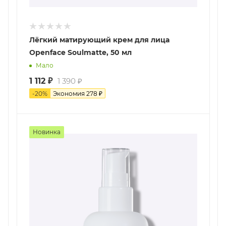
Лёгкий матирующий крем для лица
Openface Soulmatte, 50 мл
Мало
1 112
₽
1 390
₽
-
20
%
Экономия
278
₽
Новинка