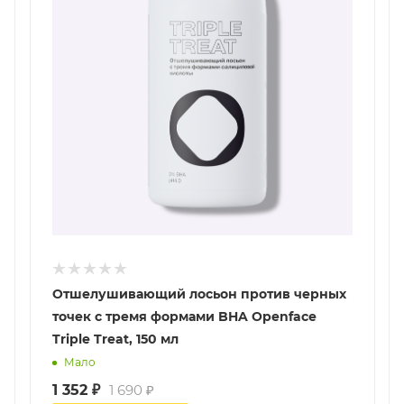
Отшелушивающий лосьон против черных
точек с тремя формами BHA Openface
Triple Treat, 150 мл
Мало
1 352
₽
1 690
₽