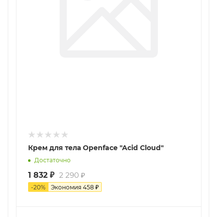
Крем для тела Openface "Acid Cloud"
Достаточно
1 832
₽
2 290
₽
-
20
%
Экономия
458
₽