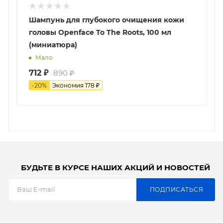
Шампунь для глубокого очищения кожи
головы Openface To The Roots, 100 мл
(миниатюра)
Мало
712
₽
890
₽
-
20
%
Экономия
178
₽
БУДЬТЕ В КУРСЕ НАШИХ АКЦИЙ И НОВОСТЕЙ
ПОДПИСАТЬСЯ