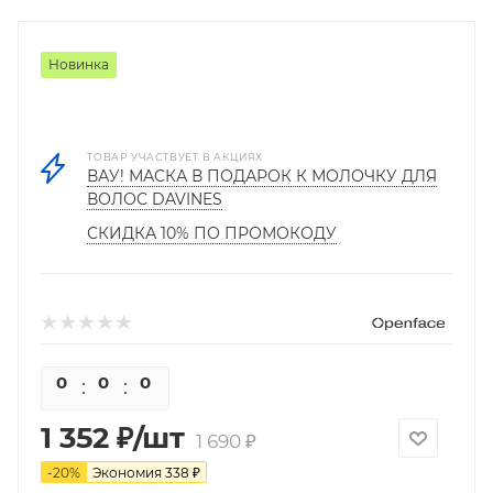
Новинка
ТОВАР УЧАСТВУЕТ В АКЦИЯХ
ВАУ! МАСКА В ПОДАРОК К МОЛОЧКУ ДЛЯ
ВОЛОС DAVINES
СКИДКА 10% ПО ПРОМОКОДУ
0
0
0
0
1 352
₽
/шт
1 690
₽
-
20
%
Экономия
338
₽