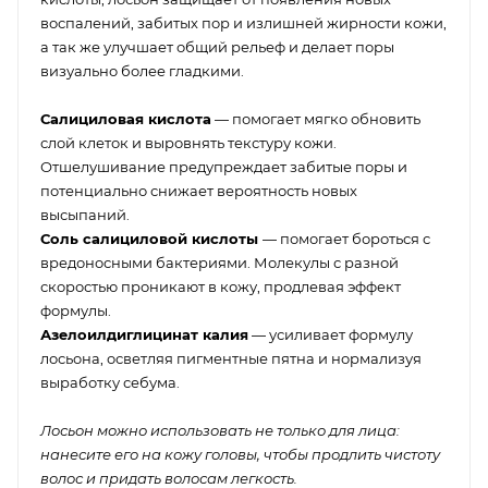
воспалений, забитых пор и излишней жирности кожи,
а так же улучшает общий рельеф и делает поры
визуально более гладкими.
Салициловая кислота
— помогает мягко обновить
слой клеток и выровнять текстуру кожи.
Отшелушивание предупреждает забитые поры и
потенциально снижает вероятность новых
высыпаний.
Соль салициловой кислоты
— помогает бороться с
вредоносными бактериями. Молекулы с разной
скоростью проникают в кожу, продлевая эффект
формулы.
Азелоилдиглицинат калия
— усиливает формулу
лосьона, осветляя пигментные пятна и нормализуя
выработку себума.
Лосьон можно использовать не только для лица:
нанесите его на кожу головы, чтобы продлить чистоту
волос и придать волосам легкость.