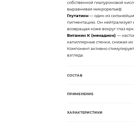
собственной гиалуроновой кисл
выравнивая микрорельеф.
Глутатион
— один из сильнейших
пигментацию. Он нейтрализует к
возвращая коже вокруг глаз ярк
Витамин К (менадион)
— насто
капиллярные стенки, снижая их
Компонент активно стимулирует
взгляда.
СОСТАВ
ПРИМЕНЕНИЕ
ХАРАКТЕРИСТИКИ