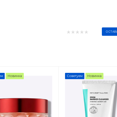
ОСТАВ
ем
Новинка
Советуем
Новинка