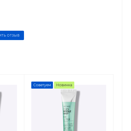
ИТЬ ОТЗЫВ
Советуем
Новинка