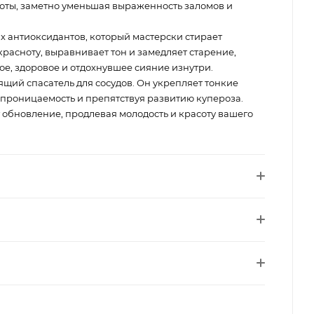
оты, заметно уменьшая выраженность заломов и
 антиоксидантов, который мастерски стирает
расноту, выравнивает тон и замедляет старение,
ое, здоровое и отдохнувшее сияние изнутри.
ящий спасатель для сосудов. Он укрепляет тонкие
 проницаемость и препятствуя развитию купероза.
 обновление, продлевая молодость и красоту вашего