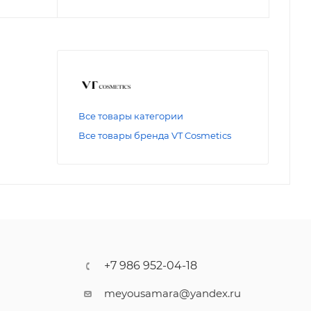
Все товары категории
Все товары бренда VT Cosmetics
+7 986 952-04-18
meyousamara@yandex.ru