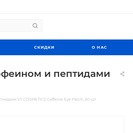
СКИДКИ
О НАС
кофеином и пептидами
тидами VT COSMETICS Caffeine Eye Patch, 60 шт