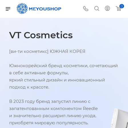
0
VT Cosmetics
[ви-ти косметикс] ЮЖНАЯ КОРЕЯ
Южнокорейский бренд косметики, сочетающий
в себе активные формулы,
яркий стильный дизайн и инновационный
подход к красоте.
В 2023 году бренд запустил линию с
запатентованным компонентом Reedle
и значительно расширил линию ухода,
приобретя мировую популярность.