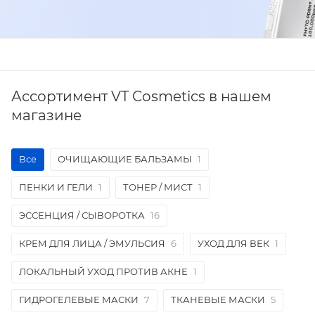
Ассортимент VT Cosmetics в нашем
магазине
Все
ОЧИЩАЮЩИЕ БАЛЬЗАМЫ
1
ПЕНКИ И ГЕЛИ
1
ТОНЕР / МИСТ
1
ЭССЕНЦИЯ / СЫВОРОТКА
16
КРЕМ ДЛЯ ЛИЦА / ЭМУЛЬСИЯ
6
УХОД ДЛЯ ВЕК
1
ЛОКАЛЬНЫЙ УХОД ПРОТИВ АКНЕ
1
ГИДРОГЕЛЕВЫЕ МАСКИ
7
ТКАНЕВЫЕ МАСКИ
5