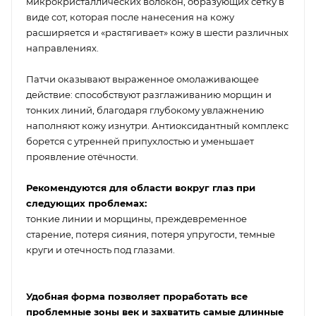
микрокристаллических волокон, образующих сетку в
виде сот, которая после нанесения на кожу
расширяется и «растягивает» кожу в шести различных
направлениях.
Патчи оказывают выраженное омолаживающее
действие: способствуют разглаживанию морщин и
тонких линий, благодаря глубокому увлажнению
наполняют кожу изнутри. Антиоксидантный комплекс
борется с утренней припухлостью и уменьшает
проявление отёчности.
Рекомендуются для области вокруг глаз при
следующих проблемах:
тонкие линии и морщины, преждевременное
старение, потеря сияния, потеря упругости, темные
круги и отечность под глазами.
Удобная форма позволяет проработать все
проблемные зоны век и захватить самые длинные