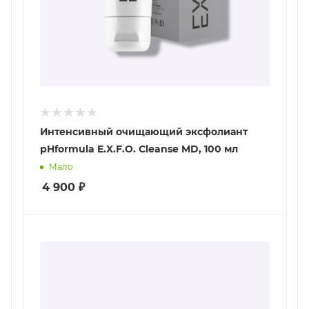
Интенсивный очищающий эксфолиант
pHformula E.X.F.O. Cleanse MD, 100 мл
Мало
4 900
₽