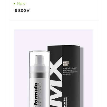
Мало
6 800
₽