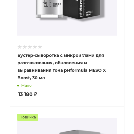
Бустер-сыворотка с микроиглами для
разглаживания, обновления и
выравнивания тона pHformula MESO X
Boost, 30 мл
Мало
13 180
₽
Новинка