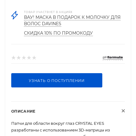
ТОВАР УЧАСТВУЕТ В АКЦИЯХ
ВАУ! МАСКА В ПОДАРОК К МОЛОЧКУ ДЛЯ
ВОЛОС DAVINES
СКИДКА 10% ПО ПРОМОКОДУ
УЗНАТЬ О ПОСТУПЛЕНИИ
ОПИСАНИЕ
Патчи для области вокруг глаз CRYSTAL EYES
разработаны с использованием 3D-матрицы из