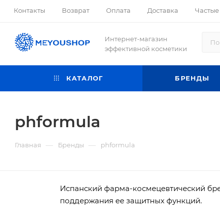
Контакты
Возврат
Оплата
Доставка
Частые
Интернет-магазин
эффективной косметики
КАТАЛОГ
БРЕНДЫ
phformula
—
—
Главная
Бренды
phformula
Испанский фарма-космецевтический бре
поддержания ее защитных функций.