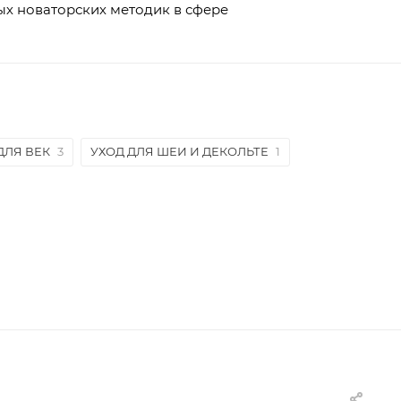
ых новаторских методик в сфере
ДЛЯ ВЕК
3
УХОД ДЛЯ ШЕИ И ДЕКОЛЬТЕ
1