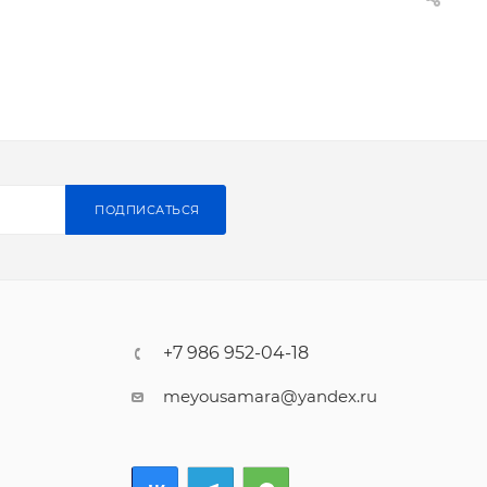
ПОДПИСАТЬСЯ
+7 986 952-04-18
meyousamara@yandex.ru