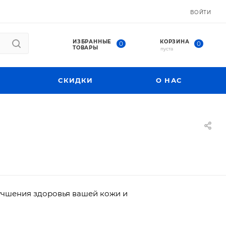
ВОЙТИ
ИЗБРАННЫЕ
КОРЗИНА
0
0
ТОВАРЫ
пуста
СКИДКИ
О НАС
учшения здоровья вашей кожи и