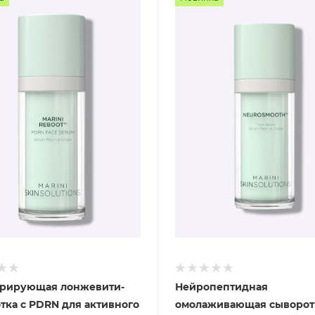
рирующая лонжевити-
Нейропептидная
тка с PDRN для активного
омолаживающая сыворот