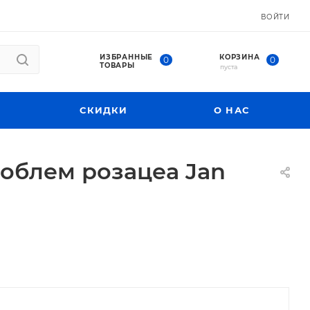
ВОЙТИ
ИЗБРАННЫЕ
КОРЗИНА
0
0
ТОВАРЫ
пуста
СКИДКИ
О НАС
облем розацеа Jan