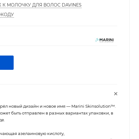
К К МОЛОЧКУ ДЛЯ ВОЛОС DAVINES
ОКОДУ
л новый дизайн и новое имя — Marini Skinsolution™.
ожет быть отправлен в разных вариантах упаковки, в
де.
чающая азелаиновую кислоту,