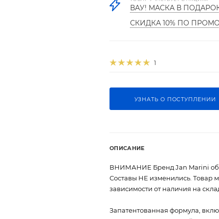
ВАУ! МАСКА В ПОДАРО
СКИДКА 10% ПО ПРОМ
1
УЗНАТЬ О ПОСТУПЛЕНИИ
ОПИСАНИЕ
ВНИМАНИЕ Бренд Jan Marini обрё
Составы НЕ изменились. Товар м
зависимости от наличия на скла
Запатентованная формула, вклю