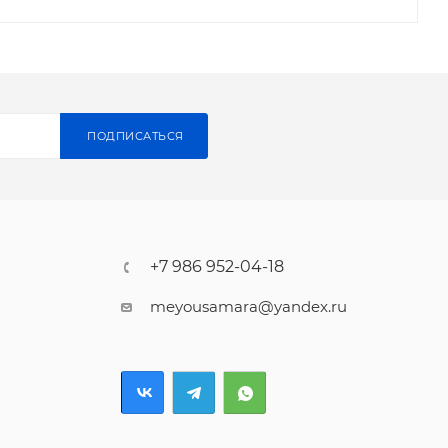
ПОДПИСАТЬСЯ
+7 986 952-04-18
meyousamara@yandex.ru