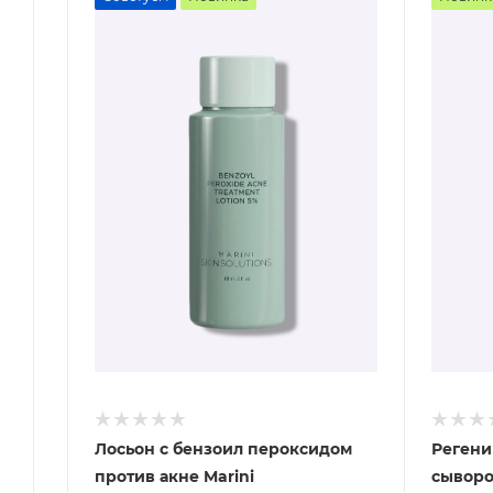
Лосьон с бензоил пероксидом
Регени
против акне Marini
сыворо