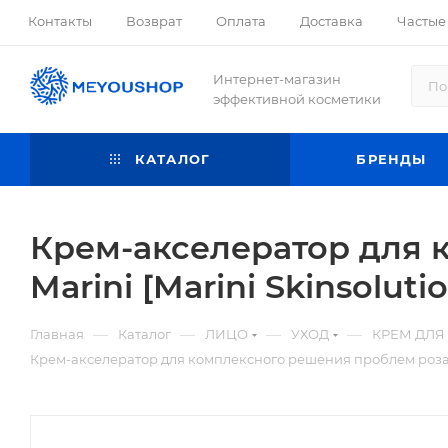
Контакты
Возврат
Оплата
Доставка
Частые
Интернет-магазин
эффективной косметики
КАТАЛОГ
БРЕНДЫ
Крем-акселератор для 
Marini [Marini Skinsolut
—
—
—
—
Главная
Каталог
ЛИЦО
УХОД
КРЕМ ДЛЯ
Крем-акселератор для комплексного решения проблем розаце