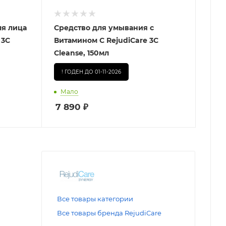
я лица
Средство для умывания с
 3C
Витамином С RejudiCare 3C
Cleanse, 150мл
! ГОДЕН ДО 01-11-2026
Мало
7 890
₽
Все товары категории
Все товары бренда RejudiCare