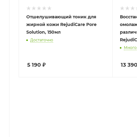
Отшелушивающий тоник для
Восста
жирной кожи RejudiCare Pore
омолаж
Solution, 150мл
различ
Rejudi
Достаточно
Много
5 190
₽
13 39