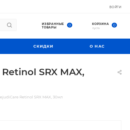
ВОЙТИ
ИЗБРАННЫЕ
КОРЗИНА
0
0
ТОВАРЫ
пуста
СКИДКИ
О НАС
 Retinol SRX MAX,
ejudiCare Retinol SRX MAX, 30мл