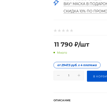
ВАУ! МАСКА В ПОДАРО
СКИДКА 10% ПО ПРОМ
11 790
₽
/шт
Много
от 2947.5 руб. х 4 платежа
В КОРЗ
ОПИСАНИЕ