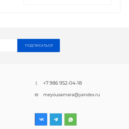
ПОДПИСАТЬСЯ
+7 986 952-04-18
meyousamara@yandex.ru