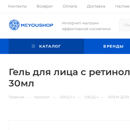
Контакты
Возврат
Оплата
Доставка
Частые
Интернет-магазин
эффективной косметики
КАТАЛОГ
БРЕНДЫ
Гель для лица с ретинол
30мл
—
—
—
—
Главная
Каталог
ЛИЦО
УХОД
КРЕМ ДЛЯ