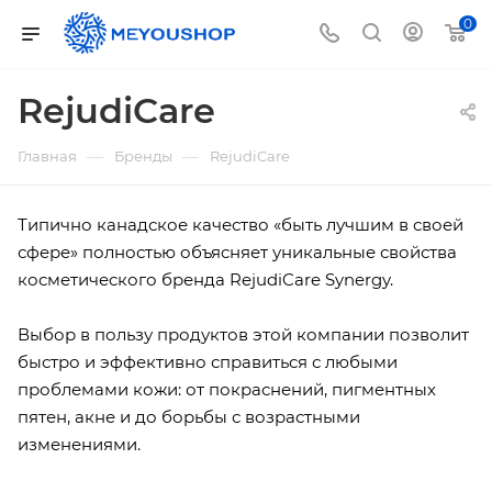
0
RejudiCare
—
—
Главная
Бренды
RejudiCare
Типично канадское качество «быть лучшим в своей
сфере» полностью объясняет уникальные свойства
косметического бренда RejudiCare Synergy.
Выбор в пользу продуктов этой компании позволит
быстро и эффективно справиться с любыми
проблемами кожи: от покраснений, пигментных
пятен, акне и до борьбы с возрастными
изменениями.