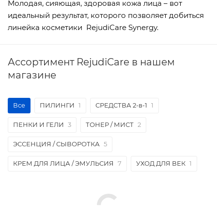
Молодая, сияющая, здоровая кожа лица – вот
идеальный результат, которого позволяет добиться
линейка косметики RejudiCare Synergy.
Ассортимент RejudiCare в нашем
магазине
Все
ПИЛИНГИ
1
СРЕДСТВА 2-в-1
1
ПЕНКИ И ГЕЛИ
3
ТОНЕР / МИСТ
2
ЭССЕНЦИЯ / СЫВОРОТКА
5
КРЕМ ДЛЯ ЛИЦА / ЭМУЛЬСИЯ
7
УХОД ДЛЯ ВЕК
1