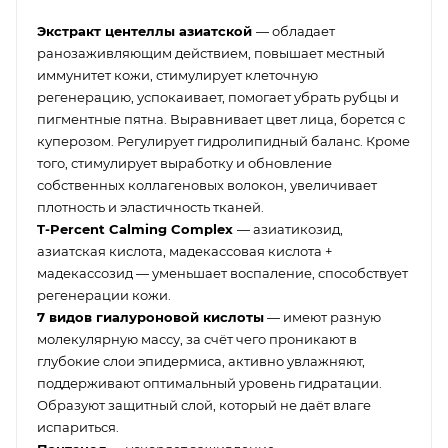
Экстракт центеллы азиатской
— обладает
ранозаживляющим действием, повышает местный
иммунитет кожи, стимулирует клеточную
регенерацию, успокаивает, помогает убрать рубцы и
пигментные пятна. Выравнивает цвет лица, борется с
куперозом. Регулирует гидролипидный баланс. Кроме
того, стимулирует выработку и обновление
собственных коллагеновых волокон, увеличивает
плотность и эластичность тканей.
T-Percent Calming Complex
— азиатикозид,
азиатская кислота, мадекассовая кислота +
мадекассозид — уменьшает воспаление, способствует
регенерации кожи.
7 видов гиалуроновой кислоты
— имеют разную
молекулярную массу, за счёт чего проникают в
глубокие слои эпидермиса, активно увлажняют,
поддерживают оптимальный уровень гидратации.
Образуют защитный слой, который не даёт влаге
испариться.