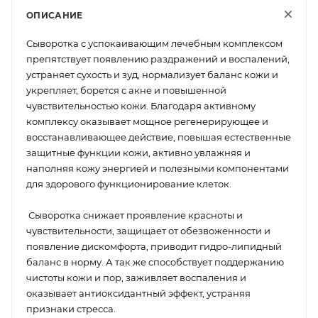
ОПИСАНИЕ
Сыворотка с успокаивающим лечебным комплексом
препятствует появлению раздражений и воспалений,
устраняет сухость и зуд, нормализует баланс кожи и
укрепляет, борется с акне и повышенной
чувствительностью кожи. Благодаря активному
комплексу оказывает мощное регенерирующее и
восстанавливающее действие, повышая естественные
защитные функции кожи, активно увлажняя и
наполняя кожу энергией и полезными компонентами
для здорового функционирование клеток.
Сыворотка снижает проявление красноты и
чувствительности, защищает от обезвоженности и
появление дискомфорта, приводит гидро-липидный
баланс в норму. А так же способствует поддержанию
чистоты кожи и пор, заживляет воспаления и
оказывает антиоксидантный эффект, устраняя
признаки стресса.