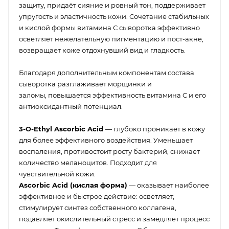
защиту, придаёт сияние и ровный тон, поддерживает
упругость и эластичность кожи. Сочетание стабильных
и кислой формы витамина С сыворотка эффективно
осветляет нежелательную пигментацию и пост-акне,
возвращает коже отдохнувший вид и гладкость.
Благодаря дополнительным компонентам состава
сыворотка разглаживает морщинки и
заломы, повышается эффективность витамина С и его
антиоксидантный потенциал.
3-O-Ethyl Ascorbic Acid
— глубоко проникает в кожу
для более эффективного воздействия. Уменьшает
воспаления, противостоит росту бактерий, снижает
количество меланоцитов. Подходит для
чувствительной кожи.
Ascorbic Acid (кислая форма)
— оказывает наиболее
эффективное и быстрое действие: осветляет,
стимулирует синтез собственного коллагена,
подавляет окислительный стресс и замедляет процесс