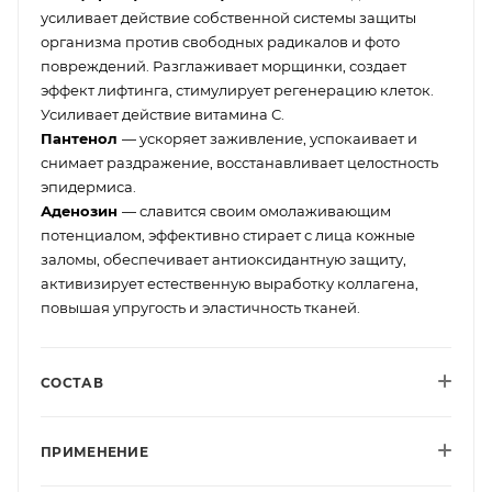
усиливает действие собственной системы защиты
организма против свободных радикалов и фото
повреждений. Разглаживает морщинки, создает
эффект лифтинга, стимулирует регенерацию клеток.
Усиливает действие витамина С.
Пантенол
— ускоряет заживление, успокаивает и
снимает раздражение, восстанавливает целостность
эпидермиса.
Аденозин
— славится своим омолаживающим
потенциалом, эффективно стирает с лица кожные
заломы, обеспечивает антиоксидантную защиту,
активизирует естественную выработку коллагена,
повышая упругость и эластичность тканей.
СОСТАВ
ПРИМЕНЕНИЕ