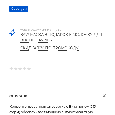
Советуем
ТОВАР УЧАСТВУЕТ В АКЦИЯХ
ВАУ! МАСКА В ПОДАРОК К МОЛОЧКУ ДЛЯ
ВОЛОС DAVINES
СКИДКА 10% ПО ПРОМОКОДУ
ОПИСАНИЕ
Концентрированная сыворотка с Витамином С (5
форм) обеспечивает мощную антиоксидантную