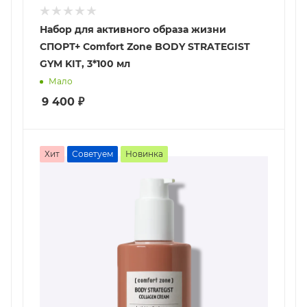
Набор для активного образа жизни
СПОРТ+ Comfort Zone BODY STRATEGIST
GYM KIT, 3*100 мл
Мало
9 400
₽
Хит
Советуем
Новинка