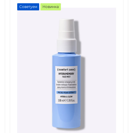
Советуем
Новинка