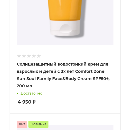
Солнцезащитный водостойкий крем для
взрослых и детей с 3х лет Comfort Zone
Sun Soul Family Face&Body Cream SPF50+,
200 мл
Достаточно
4 950
₽
Хит
Новинка