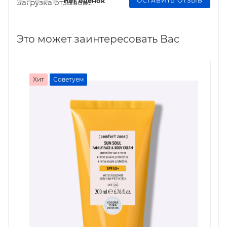
ОСТАВИТЬ ОТЗЫВ
Нет оценок
Загрузка отзывов...
Это может заинтересовать Вас
Хит
Советуем