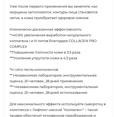
Уже после первого применения вы заметите, как
морщины заполняются, контуры лица становятся
четче, а кожа приобретает здоровое сияние.
Клинически доказанная эффективность:
*+40,6% увеличения выработки натурального
коллагена I и III типов благодаря COLLAGEN PRO
COMPLEX
**Повышение плотности кожи в 3,5 раза
***Усиление упругости кожи в 4,5 раза
*In vitro-тесты компонентов.
** Независимая лаборатория, инструментальная
оценка, 20 человек, 28 дней применения.
*** Независимая лаборатория, инструментальная
оценка, 20 человек, 28 дней использования.
Для максимального эффекта используйте сыворотку в
комплексе с Лифтинг-маской “Коллаген+” – такой
тандем обеспечит мгновенное преображение и