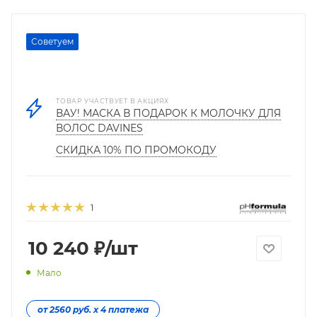
Советуем
ТОВАР УЧАСТВУЕТ В АКЦИЯХ
ВАУ! МАСКА В ПОДАРОК К МОЛОЧКУ ДЛЯ
ВОЛОС DAVINES
СКИДКА 10% ПО ПРОМОКОДУ
1
10 240
₽
/шт
Мало
от 2560 руб. х 4 платежа