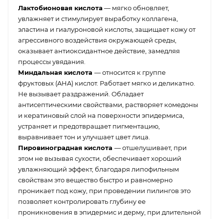
Лактобионовая кислота
— мягко обновляет,
увлажняет и стимулирует выработку коллагена,
эластина и гиалуроновой кислоты, защищает кожу от
агрессивного воздействия окружающей среды,
оказывает антиоксидантное действие, замедляя
процессы увядания.
Миндальная кислота
— относится к группе
фруктовых (AHA) кислот. Работает мягко и деликатно.
Не вызывает раздражений. Обладает
антисептическими свойствами, растворяет комедоны
и кератиновый слой на поверхности эпидермиса,
устраняет и предотвращает пигментацию,
выравнивает тон и улучшает цвет лица.
Пировиноградная кислота
— отшелушивает, при
этом не вызывая сухости, обеспечивает хороший
увлажняющий эффект, благодаря липофильным
свойствам это вещество быстро и равномерно
проникает под кожу, при проведении пилингов это
позволяет контролировать глубину ее
проникновения в эпидермис и дерму, при длительной