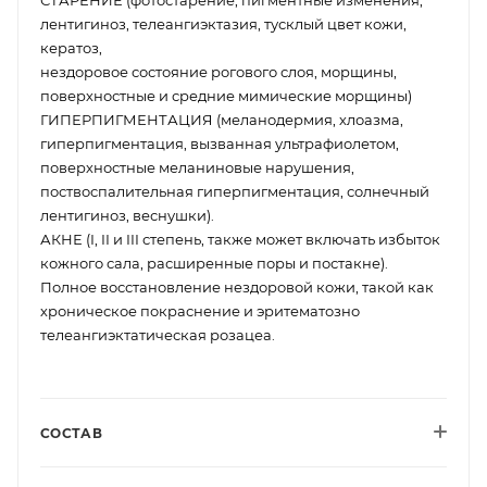
лентигиноз, телеангиэктазия, тусклый цвет кожи,
кератоз,
нездоровое состояние рогового слоя, морщины,
поверхностные и средние мимические морщины)
ГИПЕРПИГМЕНТАЦИЯ (меланодермия, хлоазма,
гиперпигментация, вызванная ультрафиолетом,
поверхностные меланиновые нарушения,
поствоспалительная гиперпигментация, солнечный
лентигиноз, веснушки).
АКНЕ (I, II и III степень, также может включать избыток
кожного сала, расширенные поры и постакне).
Полное восстановление нездоровой кожи, такой как
хроническое покраснение и эритематозно
телеангиэктатическая розацеа.
СОСТАВ