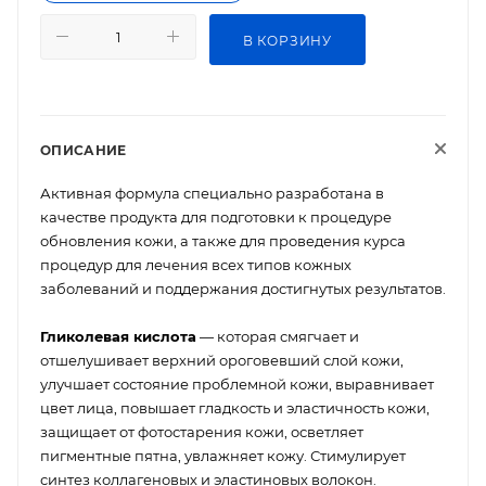
В КОРЗИНУ
ОПИСАНИЕ
Активная формула специально разработана в
качестве продукта для подготовки к процедуре
обновления кожи, а также для проведения курса
процедур для лечения всех типов кожных
заболеваний и поддержания достигнутых результатов.
Гликолевая кислота
— которая смягчает и
отшелушивает верхний ороговевший слой кожи,
улучшает состояние проблемной кожи, выравнивает
цвет лица, повышает гладкость и эластичность кожи,
защищает от фотостарения кожи, осветляет
пигментные пятна, увлажняет кожу. Стимулирует
синтез коллагеновых и эластиновых волокон.