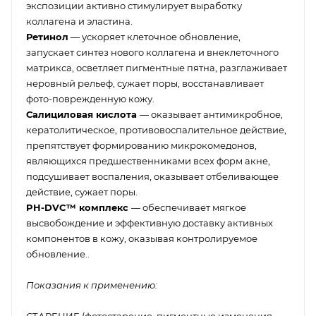
экспозиции активно стимулирует выработку
коллагена и эластина.
Ретинол
— ускоряет клеточное обновление,
запускает синтез нового коллагена и внеклеточного
матрикса, осветляет пигментные пятна, разглаживает
неровный рельеф, сужает поры, восстанавливает
фото-поврежденную кожу.
Салициловая кислота
— оказывает антимикробное,
кератолитическое, противовоспалительное действие,
препятствует формированию микрокомедонов,
являющихся предшественниками всех форм акне,
подсушивает воспаления, оказывает отбеливающее
действие, сужает поры.
PH-DVC™ комплекс
— обеспечивает мягкое
высвобождение и эффективную доставку активных
компонентов в кожу, оказывая контролируемое
обновление..
Показания к применению:
СТАРЕНИЕ (фотостарение, пигментные изменения,