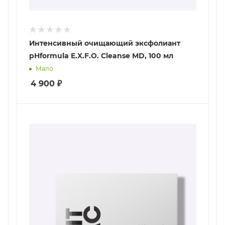
Интенсивный очищающий эксфолиант
pHformula E.X.F.O. Cleanse MD, 100 мл
Мало
4 900
₽