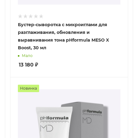
Бустер-сыворотка с микроиглами для
разглаживания, обновления и
выравнивания тона pHformula MESO X
Boost, 30 мл
Мало
13 180
₽
Новинка