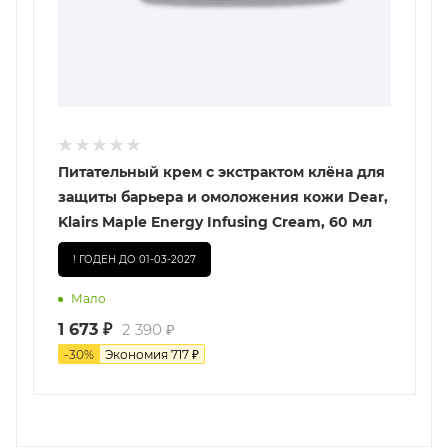
Питательный крем с экстрактом клёна для
защиты барьера и омоложения кожи Dear,
Klairs Maple Energy Infusing Cream, 60 мл
! ГОДЕН ДО 01-03-2027
Мало
1 673
₽
2 390
₽
-
30
%
Экономия
717
₽