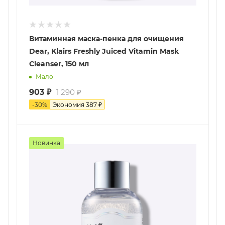
Витаминная маска-пенка для очищения
Dear, Klairs Freshly Juiced Vitamin Mask
Cleanser, 150 мл
Мало
903
₽
1 290
₽
-
30
%
Экономия
387
₽
Новинка