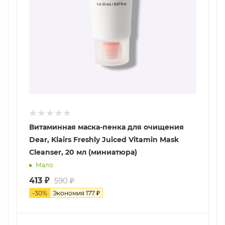
Витаминная маска-пенка для очищения
Dear, Klairs Freshly Juiced Vitamin Mask
Cleanser, 20 мл (миниатюра)
Мало
413
₽
590
₽
-
30
%
Экономия
177
₽