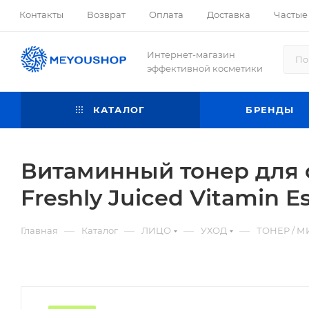
Контакты
Возврат
Оплата
Доставка
Частые
Интернет-магазин
эффективной косметики
КАТАЛОГ
БРЕНДЫ
Витаминный тонер для с
Freshly Juiced Vitamin E
—
—
—
—
Главная
Каталог
ЛИЦО
УХОД
ТОНЕР / М