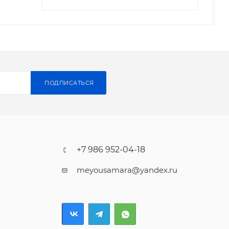
ПОДПИСАТЬСЯ
+7 986 952-04-18
meyousamara@yandex.ru