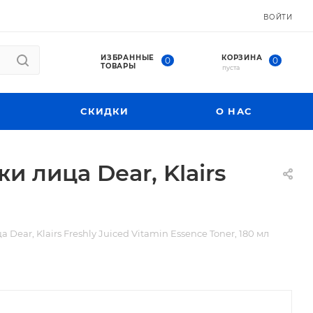
ВОЙТИ
ИЗБРАННЫЕ
КОРЗИНА
0
0
ТОВАРЫ
пуста
СКИДКИ
О НАС
 лица Dear, Klairs
ear, Klairs Freshly Juiced Vitamin Essence Toner, 180 мл