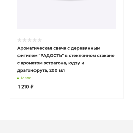
Ароматическая свеча с деревянным
фитилём "РАДОСТЬ" в стеклянном стакане
с ароматом эстрагона, юдзу и
драгонфрута, 200 мл
Мало
1 210
₽