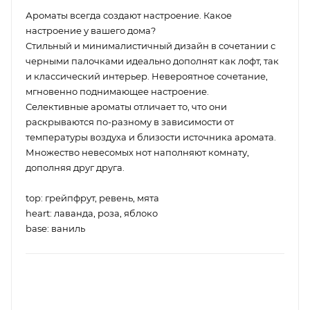
Ароматы всегда создают настроение. Какое
настроение у вашего дома?
Стильный и минималистичный дизайн в сочетании с
черными палочками идеально дополнят как лофт, так
и классический интерьер. Невероятное сочетание,
мгновенно поднимающее настроение.
Селективные ароматы отличает то, что они
раскрываются по-разному в зависимости от
температуры воздуха и близости источника аромата.
Множество невесомых нот наполняют комнату,
дополняя друг друга.
top: грейпфрут, ревень, мята
heart: лаванда, роза, яблоко
base: ваниль