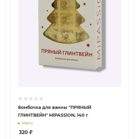
Бомбочка для ванны "ПРЯНЫЙ
ГЛИНТВЕЙН" MiPASSiON, 140 г
Мало
320
₽