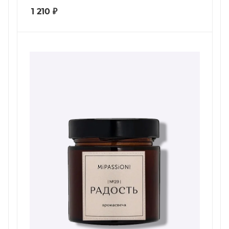
1 210
₽