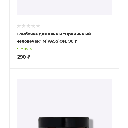
Бомбочка для ванны "Пряничный
человечек" MiPASSiON, 90 г
Много
290
₽