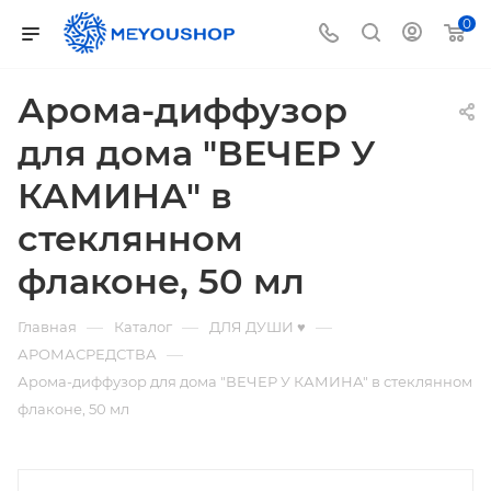
0
Арома-диффузор
для дома "ВЕЧЕР У
КАМИНА" в
стеклянном
флаконе, 50 мл
—
—
—
Главная
Каталог
ДЛЯ ДУШИ ♥
—
АРОМАСРЕДСТВА
Арома-диффузор для дома "ВЕЧЕР У КАМИНА" в стеклянном
флаконе, 50 мл