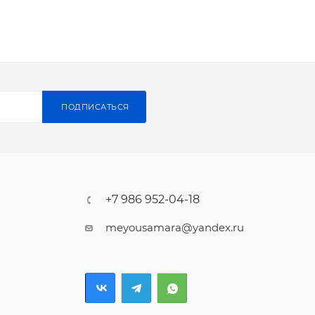
ПОДПИСАТЬСЯ
+7 986 952-04-18
meyousamara@yandex.ru