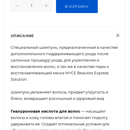
В КОРЗИНУ
ОПИСАНИЕ
Специальный шампунь, предназначенный в качестве
дополнительного поддерживающего ухода после
салонных процедур ухода, для укрепления и
восстановления волос, а так же в качестве пары к
восстанавливающей маске NYCE Beautox Express
Solution.
Шампунь увлажняет волосы, придает упругость и
блеск, возвращает роскошный и здоровый вид.
Гиалуроновая кислота для волос
— насыщает
волосы и кожу головы влагой и помогает подолгу
удерживать её. Создаёт оптимальные условия для