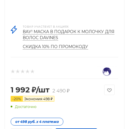
ТОВАР УЧАСТВУЕТ В АКЦИЯХ
ВАУ! МАСКА В ПОДАРОК К МОЛОЧКУ ДЛЯ
ВОЛОС DAVINES
СКИДКА 10% ПО ПРОМОКОДУ
1 992
₽
/шт
2 490
₽
-
20
%
Экономия
498
₽
Достаточно
от 498 руб. х 4 платежа