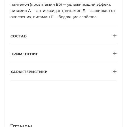
пантенол (провитамин B5) — увлажняющий эффект,
витамин А — антиоксидант; витамин Е — защищает от
окисления; витамин F — бодрящие свойства
СОСТАВ
ПРИМЕНЕНИЕ
ХАРАКТЕРИСТИКИ
Отзывы