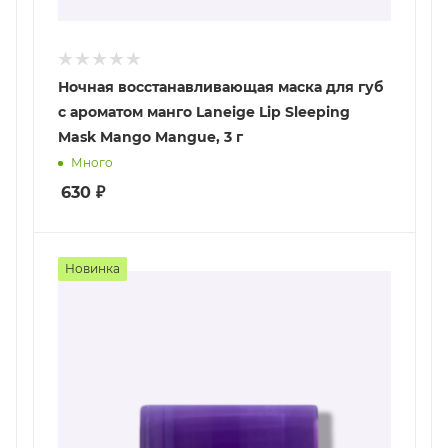
Ночная восстанавливающая маска для губ
с ароматом манго Laneige Lip Sleeping
Mask Mango Mangue, 3 г
Много
630
₽
Новинка