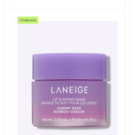
Новинка