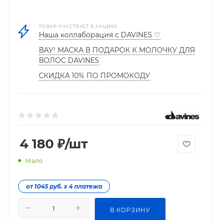
ТОВАР УЧАСТВУЕТ В АКЦИЯХ
Наша коллаборация с DAVINES ♡
ВАУ! МАСКА В ПОДАРОК К МОЛОЧКУ ДЛЯ
ВОЛОС DAVINES
СКИДКА 10% ПО ПРОМОКОДУ
4 180
₽
/шт
Мало
от 1045 руб. х 4 платежа
В КОРЗИНУ