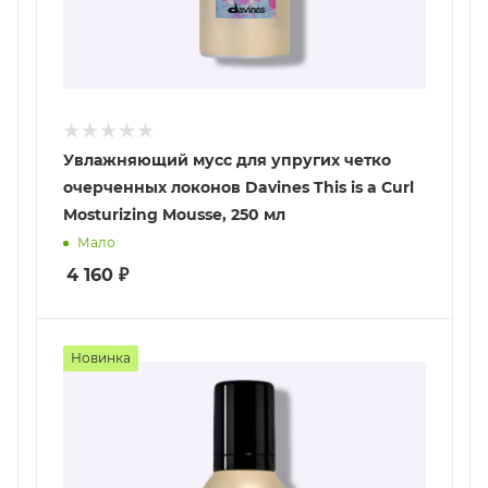
Увлажняющий мусс для упругих четко
очерченных локонов Davines This is a Curl
Mosturizing Mousse, 250 мл
Мало
4 160
₽
Новинка