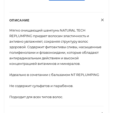
ОПИСАНИЕ
Мягко очищающий шампунь NATURAL TECH
REPLUMPING придает волосам эластичность и
активно увлажняет, сохраняя структуру волос
здоровой. Содержит фитоактивы сливы, насыщенные
полифенолами и флавоноидами, которые обладают
антирадикальным действием и высокой
концентрацией витаминов и минералов.
Идеально в сочетании с бальзамом NT REPLUMPING
Не содержит сульфатов и парабенов.
Подходит для всех типов волос.