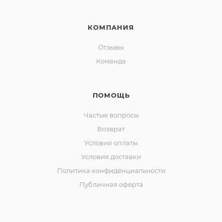
КОМПАНИЯ
Отзывы
Команда
ПОМОЩЬ
Частые вопросы
Возврат
Условия оплаты
Условия доставки
Политика конфиденциальности
Публичная оферта