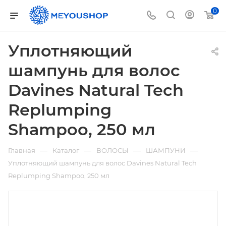
0
Уплотняющий
шампунь для волос
Davines Natural Tech
Replumping
Shampoo, 250 мл
—
—
—
—
Главная
Каталог
ВОЛОСЫ
ШАМПУНИ
Уплотняющий шампунь для волос Davines Natural Tech
Replumping Shampoo, 250 мл