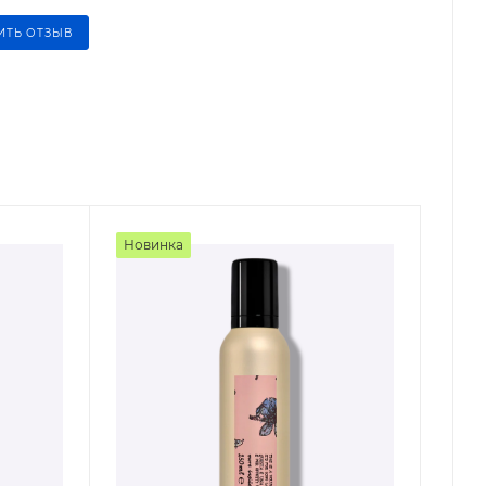
ИТЬ ОТЗЫВ
Новинка