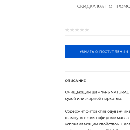
СКИДКА 10% ПО ПРОМ
УЗНАТЬ О ПОСТУПЛЕНИИ
ОПИСАНИЕ
Очищающий шампунь NATURAL TE
сухой или жирной перхотью.
Содержит фитоактив одуванчика
шампуня входят эфирные масла
успокаивающим свойством. Сел