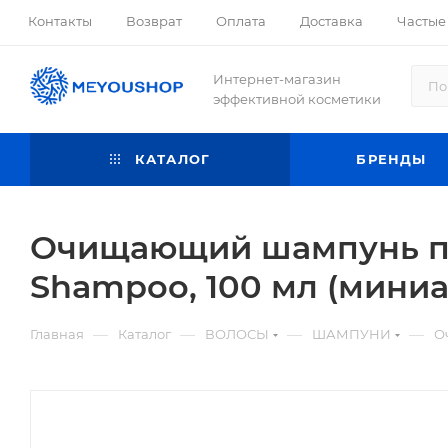
Контакты
Возврат
Оплата
Доставка
Частые
Интернет-магазин
эффективной косметики
КАТАЛОГ
БРЕНДЫ
Очищающий шампунь прот
Shampoo, 100 мл (мини
—
—
—
—
Главная
Каталог
ВОЛОСЫ
ШАМПУНИ
О