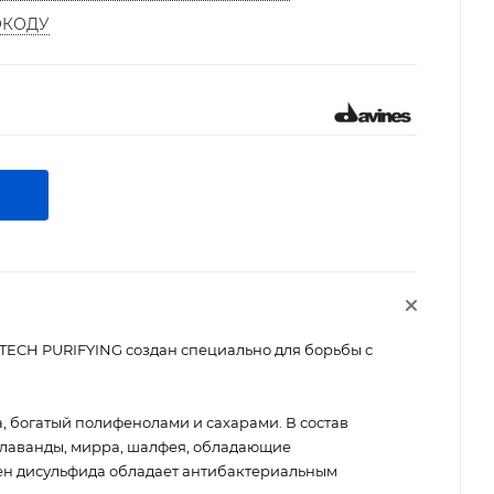
ОКОДУ
CH PURIFYING создан специально для борьбы с
, богатый полифенолами и сахарами. В состав
 лаванды, мирра, шалфея, обладающие
ен дисульфида обладает антибактериальным