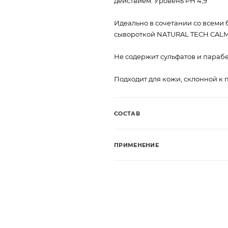
действием. Уровень PН 4,9
Идеально в сочетании со всеми
сывороткой NATURAL TECH CAL
Не содержит сульфатов и параб
Подходит для кожи, склонной к 
СОСТАВ
ПРИМЕНЕНИЕ