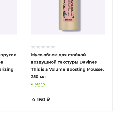
упругих
Мусс-объем для стойкой
ов
воздушной текстуры Davines
urizing
This is a Volume Boosting Mousse,
250 мл
Мало
4 160
₽