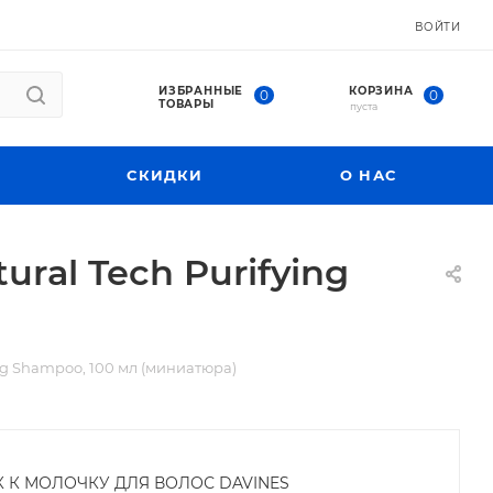
ВОЙТИ
ИЗБРАННЫЕ
КОРЗИНА
0
0
ТОВАРЫ
пуста
СКИДКИ
О НАС
al Tech Purifying
g Shampoo, 100 мл (миниатюра)
К К МОЛОЧКУ ДЛЯ ВОЛОС DAVINES