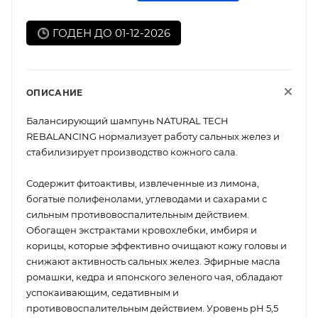
ГОДЕН ДО 01-12-2026
ОПИСАНИЕ
Балансирующий шампунь NATURAL TECH
REBALANCING нормализует работу сальных желез и
стабилизирует производство кожного сала.
Содержит фитоактивы, извлеченные из лимона,
богатые полифенолами, углеводами и сахарами с
сильным противовоспалительным действием.
Обогащен экстрактами кровохлебки, имбиря и
корицы, которые эффективно очищают кожу головы и
снижают активность сальных желез. Эфирные масла
ромашки, кедра и японского зеленого чая, обладают
успокаивающим, седативным и
противовоспалительным действием. Уровень рН 5,5