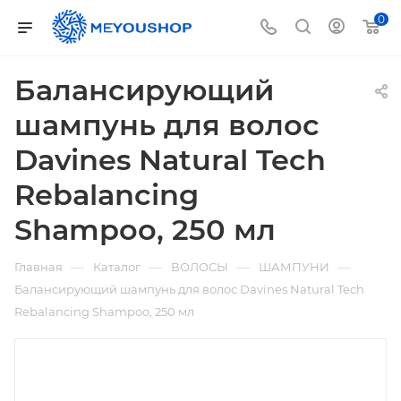
0
Балансирующий
шампунь для волос
Davines Natural Tech
Rebalancing
Shampoo, 250 мл
—
—
—
—
Главная
Каталог
ВОЛОСЫ
ШАМПУНИ
Балансирующий шампунь для волос Davines Natural Tech
Rebalancing Shampoo, 250 мл