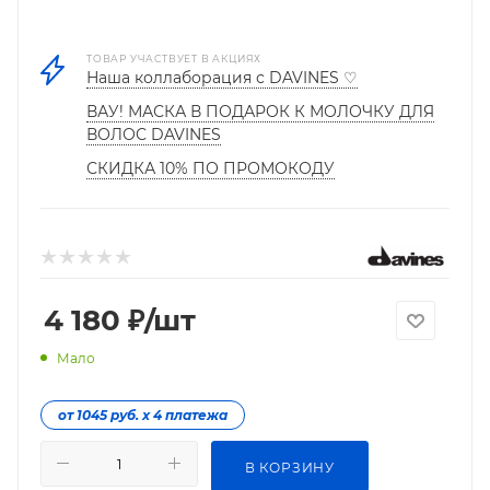
ТОВАР УЧАСТВУЕТ В АКЦИЯХ
Наша коллаборация с DAVINES ♡
ВАУ! МАСКА В ПОДАРОК К МОЛОЧКУ ДЛЯ
ВОЛОС DAVINES
СКИДКА 10% ПО ПРОМОКОДУ
4 180
₽
/шт
Мало
от 1045 руб. х 4 платежа
В КОРЗИНУ