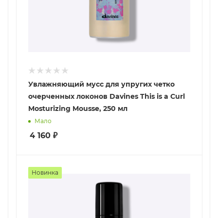
Увлажняющий мусс для упругих четко
очерченных локонов Davines This is a Curl
Mosturizing Mousse, 250 мл
Мало
4 160
₽
Новинка