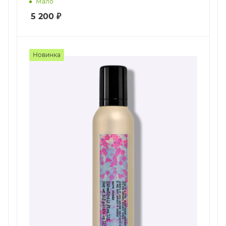
Мало
5 200
₽
Новинка