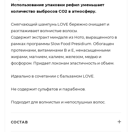
Использование упаковки рефил уменьшает
количество выбросов CO2 в атмосферу.
Смягчающий шампунь LOVE бережно очищает и
разглаживает волнистые волосы.
Содержит экстракт миндаля из Ното, выращенного в
рамках программы Slow Food Presidium. Обогащен
протеинами, витаминами В и Е, ненасыщенными
жирами, магнием, калием, железом, медью и
фосфором. Придает локонам эластичность и объем.
Идеально в сочетании с бальзамом LOVE.
Не содержит сульфатов и парабенов.
Подходит для волнистых и непослушных волос.
СОСТАВ