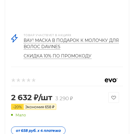
ТОВАР УЧАСТВУЕТ В АКЦИЯХ
ВАУ! МАСКА В ПОДАРОК К МОЛОЧКУ ДЛЯ
ВОЛОС DAVINES
СКИДКА 10% ПО ПРОМОКОДУ
2 632
₽
/шт
3 290
₽
-
20
%
Экономия
658
₽
Мало
от 658 руб. х 4 платежа