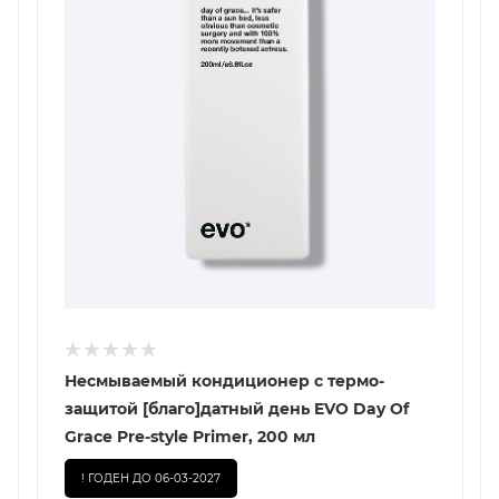
Несмываемый кондиционер с термо-
защитой [благо]датный день EVO Day Of
Grace Pre-style Primer, 200 мл
! ГОДЕН ДО 06-03-2027