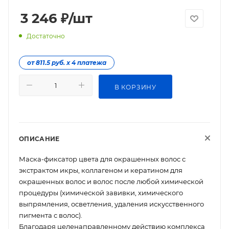
3 246
₽
/шт
Достаточно
от 811.5 руб. х 4 платежа
В КОРЗИНУ
ОПИСАНИЕ
Маска-фиксатор цвета для окрашенных волос с
экстрактом икры, коллагеном и кератином для
окрашенных волос и волос после любой химической
процедуры (химической завивки, химического
выпрямления, осветления, удаления искусственного
пигмента с волос).
Благодаря целенаправленному действию комплекса