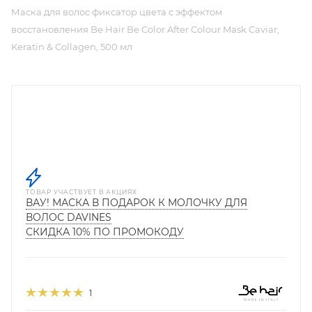
Маска для волос фиксатор цвета с эффектом
восстановления Be Hair Be Color After Colour Mask Caviar,
Keratin & Collagen, 500 мл
ТОВАР УЧАСТВУЕТ В АКЦИЯХ
ВАУ! МАСКА В ПОДАРОК К МОЛОЧКУ ДЛЯ
ВОЛОС DAVINES
СКИДКА 10% ПО ПРОМОКОДУ
1