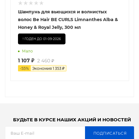
Шампунь для вьющихся и волнистых
волос Be Hair BE CURLS Limnanthes Alba &
Honey & Royal Jelly, 300 мл
! ГОДЕН ДО 01-09-2026
Мало
1 107
₽
2 460
₽
-
55
%
Экономия
1 353
₽
БУДЬТЕ В КУРСЕ НАШИХ АКЦИЙ И НОВОСТЕЙ
ПОДПИСАТЬСЯ