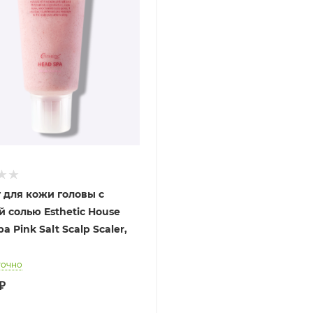
 для кожи головы с
й солью Esthetic House
a Pink Salt Scalp Scaler,
точно
₽