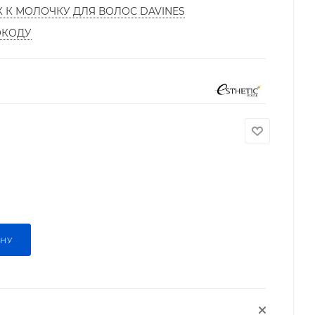
К К МОЛОЧКУ ДЛЯ ВОЛОС DAVINES
ОКОДУ
ИНУ