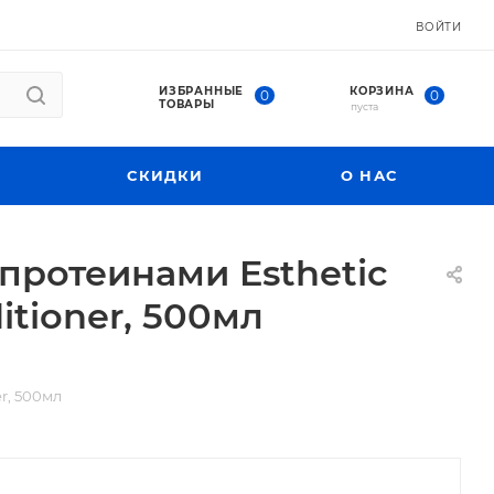
ВОЙТИ
ИЗБРАННЫЕ
КОРЗИНА
0
0
ТОВАРЫ
пуста
СКИДКИ
О НАС
протеинами Esthetic
itioner, 500мл
r, 500мл