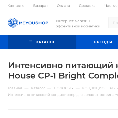
Контакты
Возврат
Оплата
Доставка
Частые
Интернет-магазин
эффективной косметики
КАТАЛОГ
БРЕНДЫ
Интенсивно питающий к
House CP-1 Bright Compl
—
—
—
Главная
Каталог
ВОЛОСЫ
КОНДИЦИОНЕРЫ 
Интенсивно питающий кондиционер для волос с протеинами Es