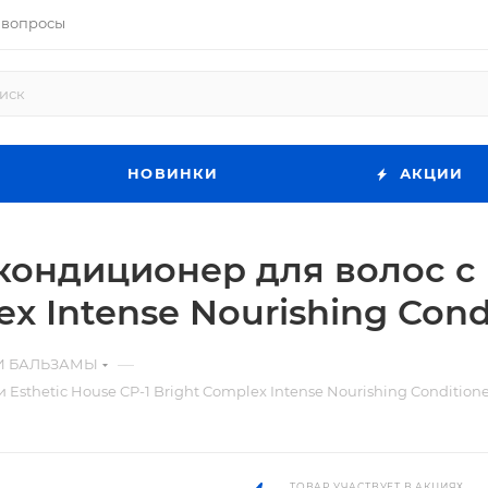
 вопросы
НОВИНКИ
АКЦИИ
ондиционер для волос с 
ex Intense Nourishing Cond
—
И БАЛЬЗАМЫ
thetic House CP-1 Bright Complex Intense Nourishing Conditione
ТОВАР УЧАСТВУЕТ В АКЦИЯХ