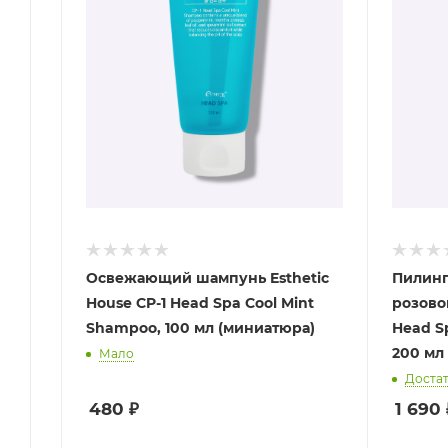
Освежающий шампунь Esthetic
Пилинг
House CP-1 Head Spa Cool Mint
розово
Shampoo, 100 мл (миниатюра)
Head Sp
200 мл
Мало
Доста
480
₽
1 690