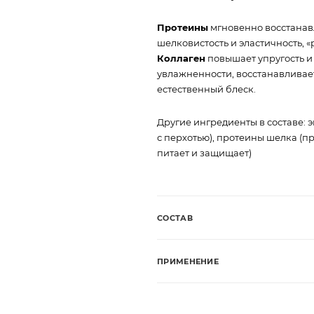
Протеины
мгновенно восстанав
шелковистость и эластичность,
Коллаген
повышает упругость и
увлажненности, восстанавливае
естественный блеск.
Другие ингредиенты в составе: э
с перхотью), протеины шелка (пр
питает и защищает)
СОСТАВ
ПРИМЕНЕНИЕ