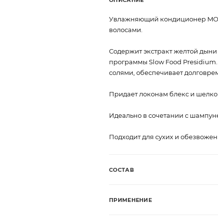
Увлажняющий кондиционер MOM
волосами.
Содержит экстракт желтой дыни
программы Slow Food Presidiu
солями, обеспечивает долговре
Придает локонам блекс и шелко
Идеально в сочетании с шампу
Подходит для сухих и обезвожен
СОСТАВ
ПРИМЕНЕНИЕ