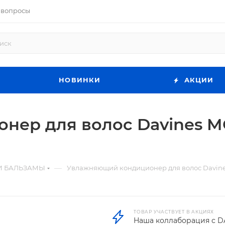
 вопросы
НОВИНКИ
АКЦИИ
ер для волос Davines MO
—
И БАЛЬЗАМЫ
Увлажняющий кондиционер для волос Davines
ТОВАР УЧАСТВУЕТ В АКЦИЯХ
Наша коллаборация с D