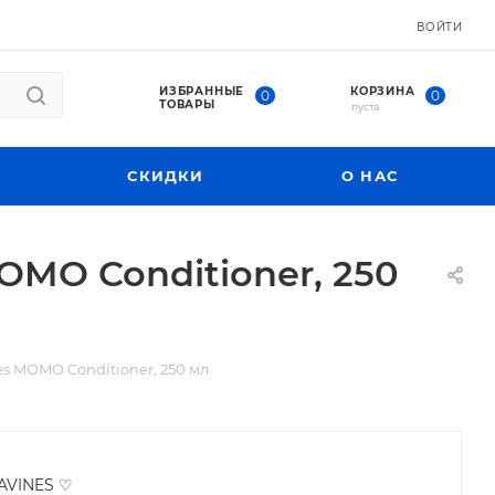
ВОЙТИ
ИЗБРАННЫЕ
КОРЗИНА
0
0
ТОВАРЫ
пуста
СКИДКИ
О НАС
MO Conditioner, 250
 MOMO Conditioner, 250 мл
AVINES ♡