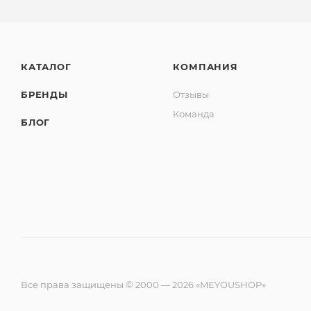
КАТАЛОГ
КОМПАНИЯ
БРЕНДЫ
Отзывы
Команда
БЛОГ
Все права защищены © 2000 — 2026 «MEYOUSHOP»