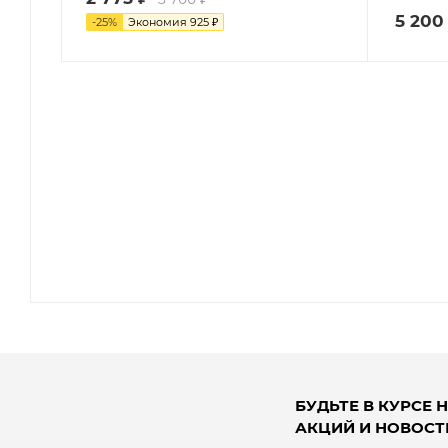
5 200
-
25
%
Экономия
925
₽
БУДЬТЕ В КУРСЕ 
АКЦИЙ И НОВОСТ