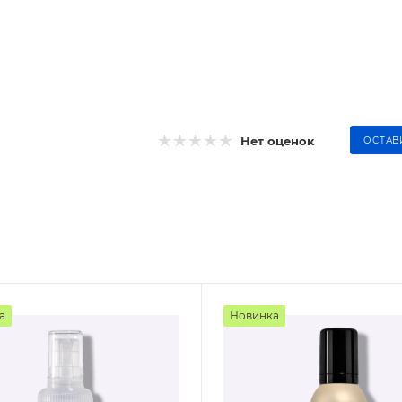
Нет оценок
ОСТАВ
а
Новинка