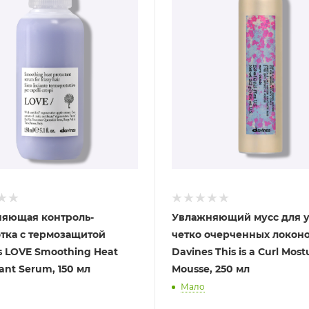
яющая контроль-
Увлажняющий мусс для 
тка с термозащитой
четко очерченных локон
s LOVE Smoothing Heat
Davines This is a Curl Most
ant Serum, 150 мл
Mousse, 250 мл
Мало