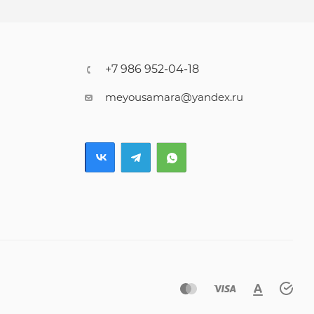
+7 986 952-04-18
meyousamara@yandex.ru