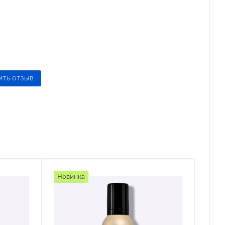
ИТЬ ОТЗЫВ
Новинка