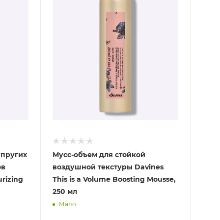
упругих
Мусс-объем для стойкой
ов
воздушной текстуры Davines
urizing
This is a Volume Boosting Mousse,
250 мл
Мало