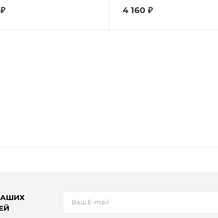
₽
4 160
₽
НАШИХ
ЕЙ