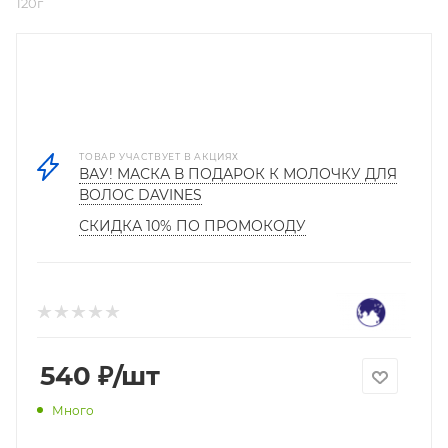
120г
ТОВАР УЧАСТВУЕТ В АКЦИЯХ
ВАУ! МАСКА В ПОДАРОК К МОЛОЧКУ ДЛЯ
ВОЛОС DAVINES
СКИДКА 10% ПО ПРОМОКОДУ
540
₽
/шт
Много