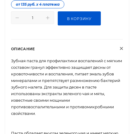
от 135 руб. х 4 платежа
В КОРЗИНУ
ОПИСАНИЕ
Зубная паста для профилактики воспалений с мягким
составом гранул эффективно защищает десны от
кровоточивости и воспаления, питает эмаль зубов
минералами и препятствует размножению бактерий
зубного налета. Для защиты десен в пасте
использованы экстракты зеленого чая и мяты,
известные своими мощными
противовоспалительными и противомикробными
свойствами.
Паста обладает вкусом зеленого чая и имеет мягкую,