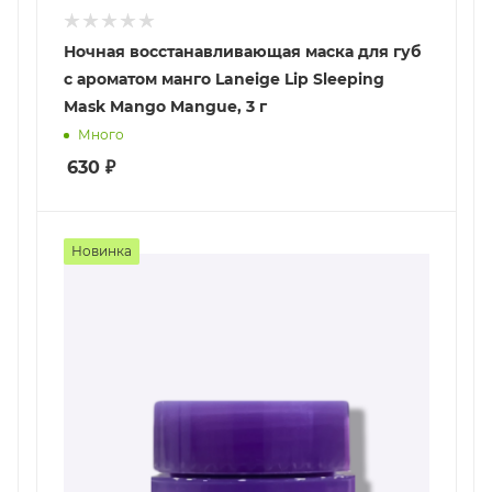
Ночная восстанавливающая маска для губ
с ароматом манго Laneige Lip Sleeping
Mask Mango Mangue, 3 г
Много
630
₽
Новинка