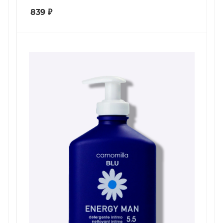
839
₽