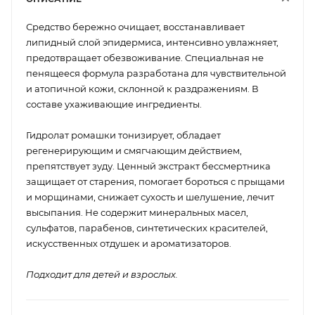
Средство бережно очищает, восстанавливает
липидный слой эпидермиса, интенсивно увлажняет,
предотвращает обезвоживание. Специальная не
пенящееся формула разработана для чувствительной
и атопичной кожи, склонной к раздражениям. В
составе ухаживающие ингредиенты.
Гидролат ромашки тонизирует, обладает
регенерирующим и смягчающим действием,
препятствует зуду. Ценный экстракт бессмертника
защищает от старения, помогает бороться с прыщами
и морщинами, снижает сухость и шелушение, лечит
высыпания. Не содержит минеральных масел,
сульфатов, парабенов, синтетических красителей,
искусственных отдушек и ароматизаторов.
Подходит для детей и взрослых.