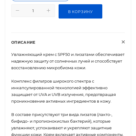
В КОРЗИНУ
ОПИСАНИЕ
Увлажняющий крем с SPF50 и лизатами обеспечивает
надежную защиту от солнечных лучей и способствует
восстановлению микробиома кожи.
Комплекс фильтров широкого спектра с
инкапсулированной технологией эффективно
защищает от UVA и UVB излучения, предотвращая
проникновение активных ингредиентов в кожу.
В составе присутствуют три вида лизатов (лакто-,
бифидо- и пропионокислых бактерий), которые
увлажняют, успокаивают и укрепляют защитные
функции кожи. Крем включает активные компоненты,