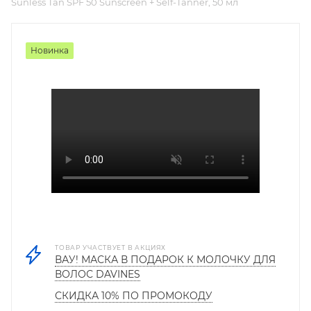
Sunless Tan SPF 50 Sunscreen + Self-Tanner, 50 мл
Новинка
ТОВАР УЧАСТВУЕТ В АКЦИЯХ
ВАУ! МАСКА В ПОДАРОК К МОЛОЧКУ ДЛЯ
ВОЛОС DAVINES
СКИДКА 10% ПО ПРОМОКОДУ