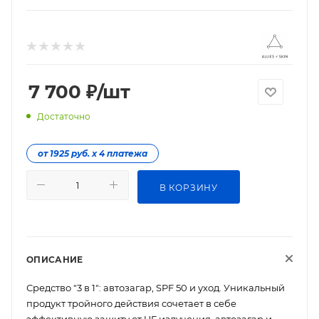
7 700
₽
/шт
Достаточно
от 1925 руб. х 4 платежа
В КОРЗИНУ
ОПИСАНИЕ
Средство "3 в 1": автозагар, SPF 50 и уход. Уникальный
продукт тройного действия сочетает в себе
эффективную защиту от UF излучения, автозагар и