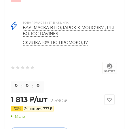
ТОВАР УЧАСТВУЕТ В АКЦИЯХ
ВАУ! МАСКА В ПОДАРОК К МОЛОЧКУ ДЛЯ
ВОЛОС DAVINES
СКИДКА 10% ПО ПРОМОКОДУ
0
0
0
0
1 813
₽
/шт
2 590
₽
-
30
%
Экономия
777
₽
Мало