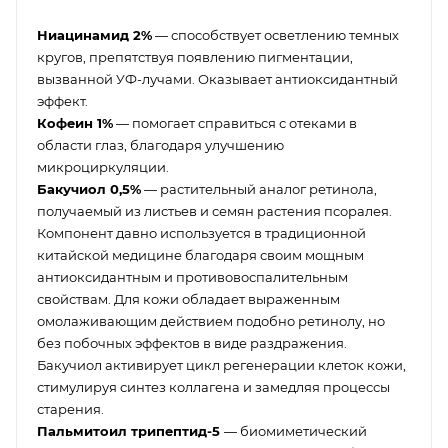
Ниацинамид 2%
— способствует осветлению темных
кругов, препятствуя появлению пигментации,
вызванной УФ-лучами. Оказывает антиоксидантный
эффект.
Кофеин 1%
— помогает справиться с отеками в
области глаз, благодаря улучшению
микроциркуляции.
Бакучиол 0,5%
— растительный аналог ретинола,
получаемый из листьев и семян растения псоралея.
Компонент давно используется в традиционной
китайской медицине благодаря своим мощным
антиоксидантным и противовоспалительным
свойствам. Для кожи обладает выраженным
омолаживающим действием подобно ретинолу, но
без побочных эффектов в виде раздражения.
Бакучиол активирует цикл регенерации клеток кожи,
стимулируя синтез коллагена и замедляя процессы
старения.
Пальмитоил трипептид-5
— биомиметический