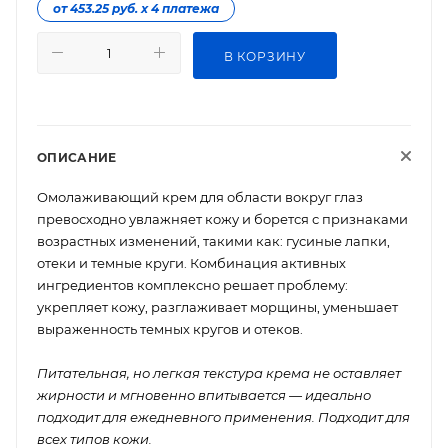
от 453.25 руб. х 4 платежа
В КОРЗИНУ
ОПИСАНИЕ
Омолаживающий крем для области вокруг глаз
превосходно увлажняет кожу и борется с признаками
возрастных изменений, такими как: гусиные лапки,
отеки и темные круги. Комбинация активных
ингредиентов комплексно решает проблему:
укрепляет кожу, разглаживает морщины, уменьшает
выраженность темных кругов и отеков.
Питательная, но легкая текстура крема не оставляет
жирности и мгновенно впитывается — идеально
подходит для ежедневного применения. Подходит для
всех типов кожи.