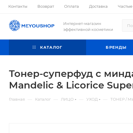
Контакты
Возврат
Оплата
Доставка
Частые
Интернет-магазин
эффективной косметики
КАТАЛОГ
БРЕНДЫ
Тонер-суперфуд с минд
Mandelic & Licorice Supe
—
—
—
—
Главная
Каталог
ЛИЦО
УХОД
ТОНЕР / М