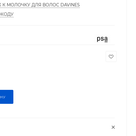
К К МОЛОЧКУ ДЛЯ ВОЛОС DAVINES
ОКОДУ
ИНУ