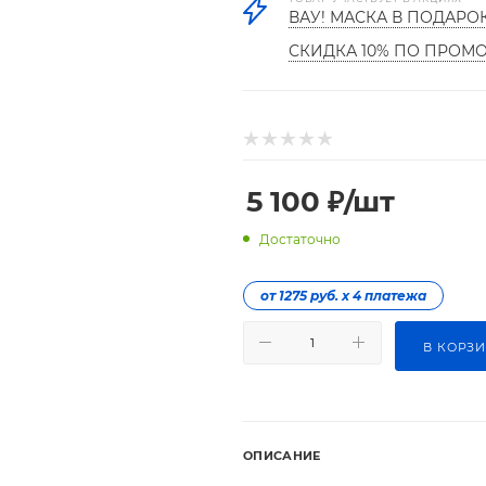
ВАУ! МАСКА В ПОДАРО
СКИДКА 10% ПО ПРОМ
5 100
₽
/шт
Достаточно
от 1275 руб. х 4 платежа
В КОРЗ
ОПИСАНИЕ