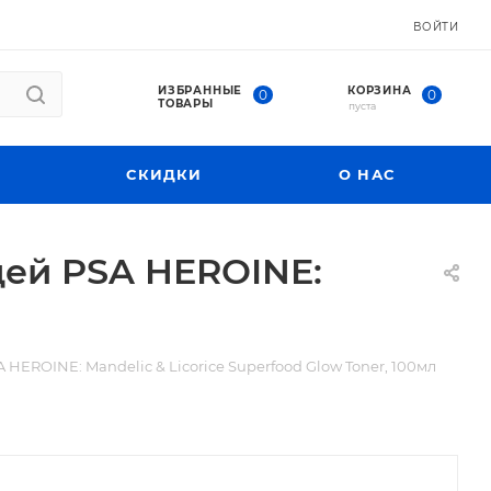
ВОЙТИ
ИЗБРАННЫЕ
КОРЗИНА
0
0
ТОВАРЫ
пуста
СКИДКИ
О НАС
цей PSA HEROINE:
HEROINE: Mandelic & Licorice Superfood Glow Toner, 100мл