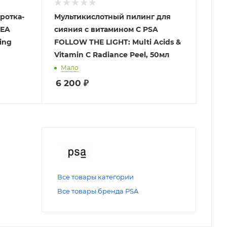
ротка-
Мультикислотный пилинг для
CEA
сияния с витамином C PSA
ing
FOLLOW THE LIGHT: Multi Acids &
Vitamin C Radiance Peel, 50мл
Мало
6 200
₽
Все товары категории
Все товары бренда PSA