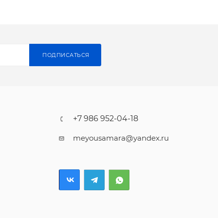
ПОДПИСАТЬСЯ
+7 986 952-04-18
meyousamara@yandex.ru