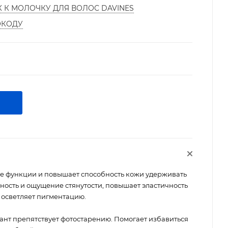
К К МОЛОЧКУ ДЛЯ ВОЛОС DAVINES
ОКОДУ
е функции и повышает способность кожи удерживать
ность и ощущение стянутости, повышает эластичность
и осветляет пигментацию.
ант препятствует фотостарению. Помогает избавиться