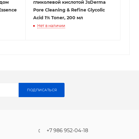
идом
гликолевой кислотой JsDerma
Essence
Pore Cleaning & Refine Glycolic
Acid 1% Toner, 200 мл
Нет в наличии
ПОДПИСАТЬСЯ
+7 986 952-04-18