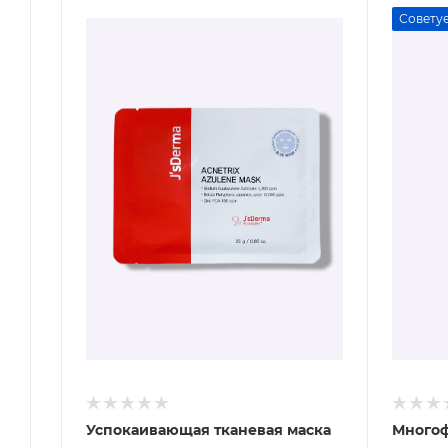
Совету
Успокаивающая тканевая маска
Много