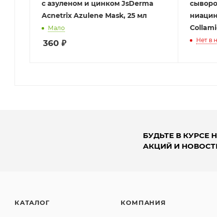
с азуленом и цинком JsDerma
сыворо
Acnetrix Azulene Mask, 25 мл
ниацин
Collami
Мало
Нет в 
360
₽
БУДЬТЕ В КУРСЕ 
АКЦИЙ И НОВОСТ
КАТАЛОГ
КОМПАНИЯ