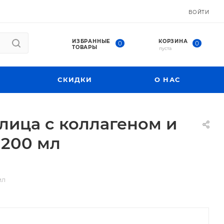
ВОЙТИ
ИЗБРАННЫЕ
КОРЗИНА
0
0
ТОВАРЫ
пуста
СКИДКИ
О НАС
ица с коллагеном и
 200 мл
мл