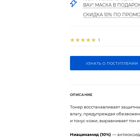
ВАУ! МАСКА В ПОДАРО
СКИДКА 10% ПО ПРОМ
1
УЗНАТЬ О ПОСТУПЛЕНИИ
ОПИСАНИЕ
Тонер восстанавливает защитны
влагу, предупреждая обезвожен
и тонус кожи, выравнивает тон 
Ниацинамид (10%)
— антиоксид