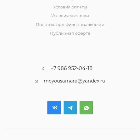
Условия оплаты
Условия доставки
Политика конфиденциальности
Публичная оферта
+7 986 952-04-18
meyousamara@yandex.ru