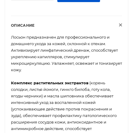
ОПИСАНИЕ
Лосьон предназначен для профессионального и
домашнего ухода за кожей, склонной к отекам.
Активизирует лимфатический дренаж, способствует
укреплению капилляров, стимулирует
микроциркуляцию. Увлажняет, освежает и тонизирует
кожу.
Комплекс растительных экстрактов
(корень
солодки, листья йомоги, гинкго билоба, готу кола,
ягоды черники) и масла шиповника обеспечивает
интенсивный уход за воспаленной кожей
(успокаивающее действие против покраснения и
зуда), обеспечивает профилактику патологического
расширения сосудов кожи, антиоксидантное и
антимикробное действие, способствует