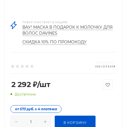
ТОВАР УЧАСТВУЕТ В АКЦИЯХ
ВАУ! МАСКА В ПОДАРОК К МОЛОЧКУ ДЛЯ
ВОЛОС DAVINES
СКИДКА 10% ПО ПРОМОКОДУ
2 292
₽
/шт
Достаточно
от 573 руб. х 4 платежа
В КОРЗИНУ