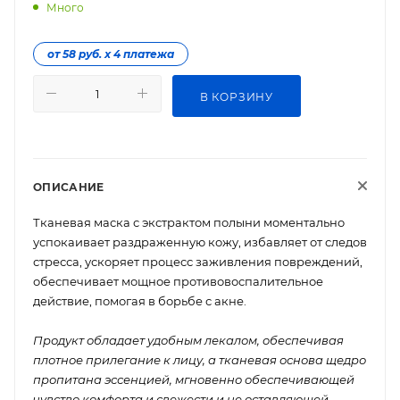
Много
от 58 руб. х 4 платежа
В КОРЗИНУ
ОПИСАНИЕ
Тканевая маска с экстрактом полыни моментально
успокаивает раздраженную кожу, избавляет от следов
стресса, ускоряет процесс заживления повреждений,
обеспечивает мощное противовоспалительное
действие, помогая в борьбе с акне.
Продукт обладает удобным лекалом, обеспечивая
плотное прилегание к лицу, а тканевая основа щедро
пропитана эссенцией, мгновенно обеспечивающей
чувство комфорта и свежести и не оставляющей