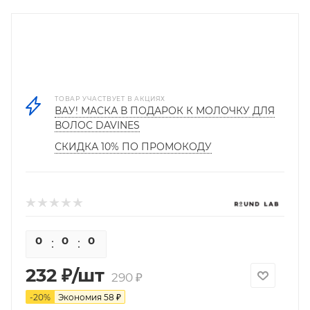
ТОВАР УЧАСТВУЕТ В АКЦИЯХ
ВАУ! МАСКА В ПОДАРОК К МОЛОЧКУ ДЛЯ
ВОЛОС DAVINES
СКИДКА 10% ПО ПРОМОКОДУ
0
0
0
0
232
₽
/шт
290
₽
-
20
%
Экономия
58
₽