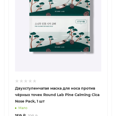
Двухступенчатая маска для носа против
чёрных точек Round Lab Pine Calming Cica
Nose Pack, 1 шт
Мало
159
₽
198
₽