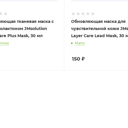
яющая тканевая маска с
Обновляющая маска для
олактоном JMsolution
чувствительной кожи JMs
are Plus Mask, 30 мл
Layer Care Lead Mask, 30 
точно
Мало
150
₽