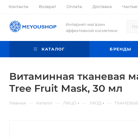
Контакты
Возврат
Оплата
Доставка
Частые
Интернет-магазин
эффективной косметики
КАТАЛОГ
БРЕНДЫ
Витаминная тканевая мас
Tree Fruit Mask, 30 мл
—
—
—
—
Главная
Каталог
ЛИЦО
УХОД
ТКАНЕВЫ