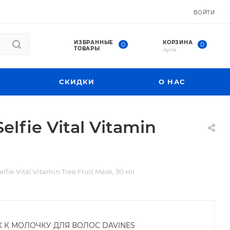
ВОЙТИ
ИЗБРАННЫЕ
КОРЗИНА
0
0
ТОВАРЫ
пуста
СКИДКИ
О НАС
lfie Vital Vitamin
ie Vital Vitamin Tree Fruit Mask, 30 мл
К К МОЛОЧКУ ДЛЯ ВОЛОС DAVINES