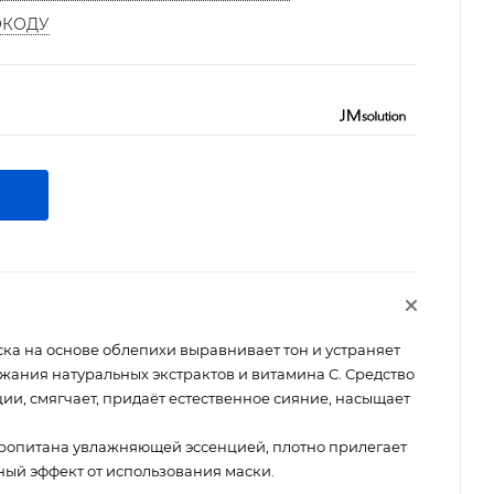
ОКОДУ
ка на основе облепихи выравнивает тон и устраняет
ержания натуральных экстрактов и витамина C. Средство
и, смягчает, придаёт естественное сияние, насыщает
ропитана увлажняющей эссенцией, плотно прилегает
ный эффект от использования маски.