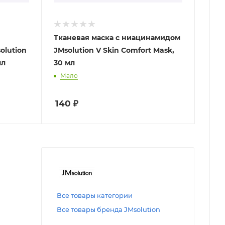
Тканевая маска с ниацинамидом
olution
JMsolution V Skin Comfort Mask,
мл
30 мл
Мало
140
₽
Все товары категории
Все товары бренда JMsolution