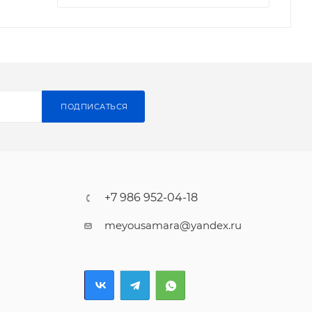
ПОДПИСАТЬСЯ
+7 986 952-04-18
meyousamara@yandex.ru