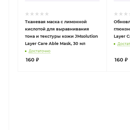
Тканевая маска с лимонной
Обновл
кислотой для выравнивания
глюкон
тона и текстуры кожи JMsolution
Layer C
Layer Care Able Mask, 30 мл
Доста
Достаточно
160
₽
160
₽