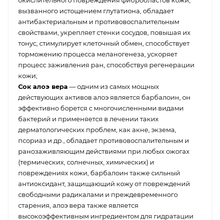
вызванного истощением глутатиона, обладает
антибактериальным и противовоспалительным
свойствами, укрепляет стенки сосудов, повышая их
тонус, стимулирует клеточный обмен, способствует
торможению процесса меланогенеза, ускоряет
процесс заживления ран, способствуя регенерации
кожи;
Сок алоэ вера
— одним из самых мощных
действующих активов алоэ является барбалоин, он
эффективно борется с многочисленными видами
бактерий и применяется в лечении таких
дерматологических проблем, как акне, экзема,
псориаз и др., обладает противовоспалительным и
ранозаживляющим действиями при любых ожогах
(термических, солнечных, химических) и
повреждениях кожи, барбалоин также сильный
антиоксидант, защищающий кожу от повреждений
свободными радикалами и преждевременного
старения, алоэ вера также является
высокоэффективным ингредиентом для гидратации