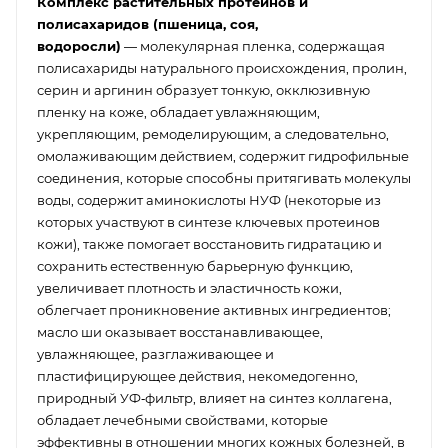
Комплекс растительных протеинов и
полисахаридов (пшеница, соя,
водоросли)
— молекулярная пленка, содержащая
полисахариды натурального происхождения, пролин,
серин и аргинин образует тонкую, окклюзивную
пленку на коже, обладает увлажняющим,
укрепляющим, ремоделирующим, а следовательно,
омолаживающим действием, содержит гидрофильные
соединения, которые способны притягивать молекулы
воды, содержит аминокислоты НУФ (некоторые из
которых участвуют в синтезе ключевых протеинов
кожи), также помогает восстановить гидратацию и
сохранить естественную барьерную функцию,
увеличивает плотность и эластичность кожи,
облегчает проникновение активных ингредиентов;
масло ши оказывает восстанавливающее,
увлажняющее, разглаживающее и
пластифицирующее действия, некомедогенно,
природный УФ‑фильтр, влияет на синтез коллагена,
обладает лечебными свойствами, которые
эффективны в отношении многих кожных болезней, в