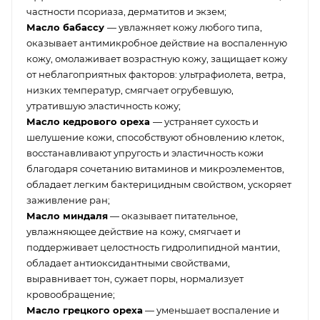
частности псориаза, дерматитов и экзем;
Масло бабассу
— увлажняет кожу любого типа,
оказывает антимикробное действие на воспаленную
кожу, омолаживает возрастную кожу, защищает кожу
от неблагоприятных факторов: ультрафиолета, ветра,
низких температур, смягчает огрубевшую,
утратившую эластичность кожу;
Масло кедрового ореха
— устраняет сухость и
шелушение кожи, способствуют обновлению клеток,
восстанавливают упругость и эластичность кожи
благодаря сочетанию витаминов и микроэлементов,
обладает легким бактерицидным свойством, ускоряет
заживление ран;
Масло миндаля
— оказывает питательное,
увлажняющее действие на кожу, смягчает и
поддерживает целостность гидролипидной мантии,
обладает антиоксидантными свойствами,
выравнивает тон, сужает поры, нормализует
кровообращение;
Масло грецкого ореха
— уменьшает воспаление и