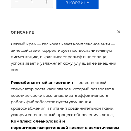
В КОРЗИНУ
ОПИСАНИЕ
Легкий крем — гель оказывает комплексное анти —
акне действие, корректирует поствоспалительную
пигментацию, выравнивает рельеф и цвет лица,
успокаивает и увлажняет кожу, улучшая ее внешний
вид.
Рекомбинантный ангиогенин
— естественный
стимулятор роста капилляров, который позволяет в
короткие сроки восстанавливать эффективность
работы фибробластов путем улучшения
кровоснабжения и питания соединительной ткани,
ускоряя естественный процесс обновления клеток;
Комплекс олеаноловой и
нордигидрогваяретиновой кислот в осмотическом