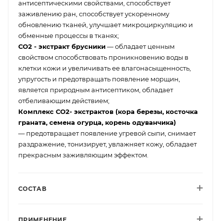
антисептическими свойствами, способствует
заживлению ран, способствует ускоренному
обновлению тканей, улучшает микроциркуляцию и
обменные процессы в тканях;
СО2 - экстракт брусники
— обладает ценным
свойством способствовать проникновению воды в
клетки кожи и увеличивать ее влагонасыщенность,
упругость и предотвращать появление морщин,
является природным антисептиком, обладает
отбеливающим действием;
Комплекс СО2- экстрактов (кора березы, косточка
граната, семена огурца, корень одуванчика)
— предотвращает появление угревой сыпи, снимает
раздражение, тонизирует, увлажняет кожу, обладает
прекрасным заживляющим эффектом.
СОСТАВ
ПРИМЕНЕНИЕ