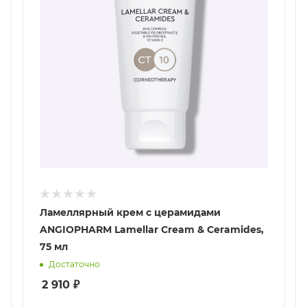
Ламеллярный крем с церамидами
ANGIOPHARM Lamellar Cream & Ceramides,
75 мл
Достаточно
2 910
₽