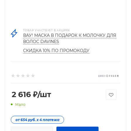
ТОВАР УЧАСТВУЕТ В АКЦИЯХ
ВАУ! МАСКА В ПОДАРОК К МОЛОЧКУ ДЛЯ
ВОЛОС DAVINES
СКИДКА 10% ПО ПРОМОКОДУ
2 616
₽
/шт
Мало
от 654 руб. х 4 платежа