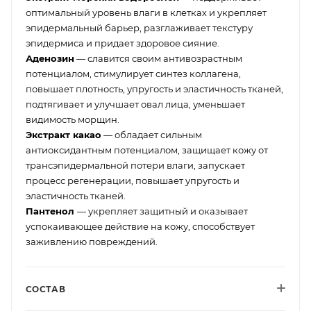
оптимальный уровень влаги в клетках и укрепляет
эпидермальный барьер, разглаживает текстуру
эпидермиса и придает здоровое сияние.
Аденозин
— славится своим антивозрастным
потенциалом, стимулирует синтез коллагена,
повышает плотность, упругость и эластичность тканей,
подтягивает и улучшает овал лица, уменьшает
видимость морщин.
Экстракт какао
— обладает сильным
антиоксидантным потенциалом, защищает кожу от
трансэпидермальной потери влаги, запускает
процесс регенерации, повышает упругость и
эластичность тканей.
Пантенол
— укрепляет защитный и оказывает
успокаивающее действие на кожу, способствует
заживлению повреждений.
СОСТАВ