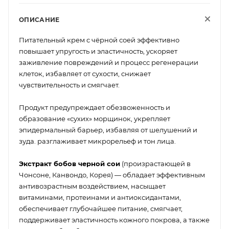
ОПИСАНИЕ
Питательный крем с чёрной соей эффективно
повышает упругость и эластичность, ускоряет
заживление повреждений и процесс регенерации
клеток, избавляет от сухости, снижает
чувствительность и смягчает.
Продукт предупреждает обезвоженность и
образование «сухих» морщинок, укрепляет
эпидермальный барьер, избавляя от шелушений и
зуда. разглаживает микрорельеф и тон лица.
Экстракт бобов черной сои
(произрастающей в
Чонсоне, Канвондо, Корея) — обладает эффективным
антивозрастным воздействием, насыщает
витаминами, протеинами и антиоксидантами,
обеспечивает глубочайшее питание, смягчает,
поддерживает эластичность кожного покрова, а также