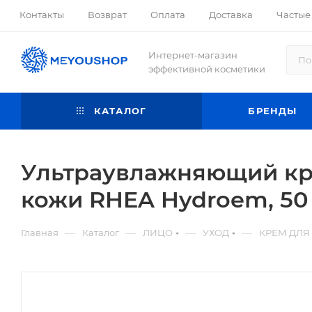
Контакты
Возврат
Оплата
Доставка
Частые
Интернет-магазин
эффективной косметики
КАТАЛОГ
БРЕНДЫ
Ультраувлажняющий кр
кожи RHEA Hydroem, 50
—
—
—
—
Главная
Каталог
ЛИЦО
УХОД
КРЕМ ДЛЯ