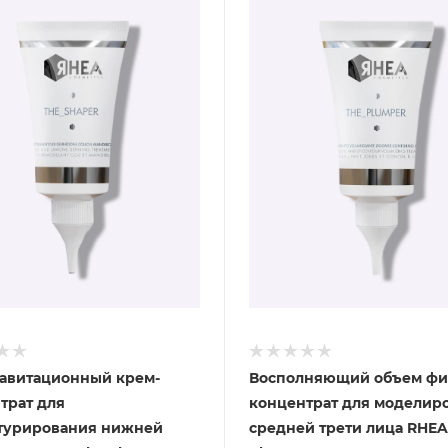
авитационный крем-
Восполняющий объем фи
трат для
концентрат для моделир
турирования нижней
средней трети лица RHEA