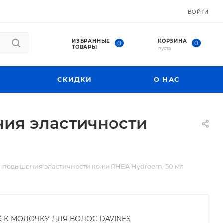
ВОЙТИ
ИЗБРАННЫЕ
КОРЗИНА
0
0
ТОВАРЫ
пуста
СКИДКИ
О НАС
ия эластичности
 повышения эластичности кожи RHEA Hydroem, 50 мл
К К МОЛОЧКУ ДЛЯ ВОЛОС DAVINES