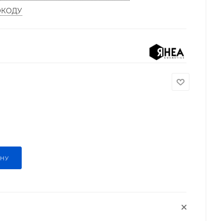
ОКОДУ
ИНУ