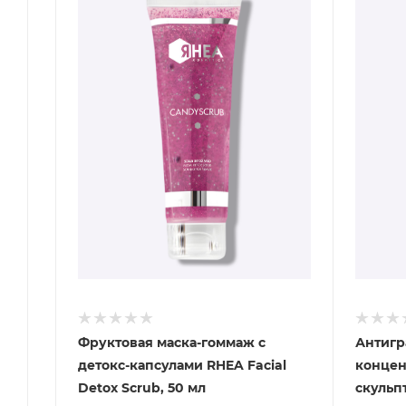
Фруктовая маска-гоммаж с
Антигр
детокс-капсулами RHEA Facial
концен
Detox Scrub, 50 мл
скульп