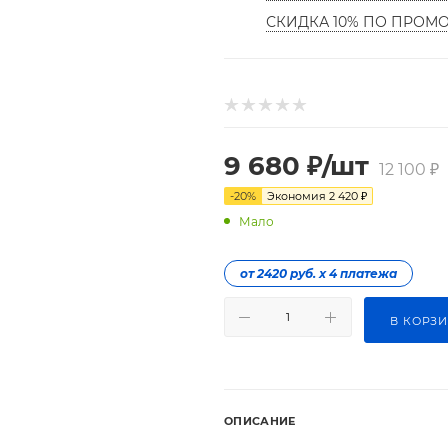
СКИДКА 10% ПО ПРОМ
9 680
₽
/шт
12 100
₽
-
20
%
Экономия
2 420
₽
Мало
от 2420 руб. х 4 платежа
В КОРЗ
ОПИСАНИЕ