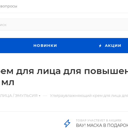
 вопросы
НОВИНКИ
АКЦИИ
ем для лица для повышен
 мл
—
 ЛИЦА / ЭМУЛЬСИЯ
Ультраувлажняющий крем для лица для
ТОВАР УЧАСТВУЕТ В АКЦИЯХ
ВАУ! МАСКА В ПОДАРО