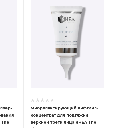
ллер-
Миорелаксирующий лифтинг-
ования
концентрат для подтяжки
 The
верхней трети лица RHEA The