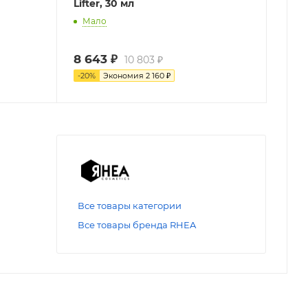
Lifter, 30 мл
Мало
8 643
₽
10 803
₽
-
20
%
Экономия
2 160
₽
Все товары категории
Все товары бренда RHEA